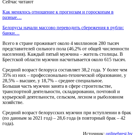
Сейчас читают
Как менялось отношение к прогнозам и гороскопам в
разные…
Белорусы начали массово переводить сбережения в рубли:
банки…
Всего в стране проживает около 4 миллионов 280 тысяч
представителей сильного пола (46,2% от общей численности
населения). Каждый пятый мужчина – житель столицы. В
Брестской области мужчин насчитывается около 615 тысяч.
Средний возраст белоруса составляет 38,2 года. У более чем
35% из них – профессионально-технической образование, у
28,5% – высшее, у 18,7% – среднее специальное.
Большая часть мужчин занята в сфере строительстве,
транспортной деятельности, складировании, почтовой и
курьерской деятельности, сельском, лесном и рыболовном
хозяйстве.
Средний возраст белорусских мужчин при вступлении в брак
(по данным за 2021 год) – 28,6 года (в повторный брак – 42
года).
Источник:
onlinebrest.by