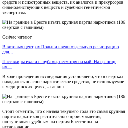
средств и психотропных веществ, их аналогов и прекурсоров,
сильнодействующих веществ и судебной генетической
экспертизы.
Сейчас читают
В визовых центрах Польши ввели отдельную регистрацию
для…
Пассажиры ехали с шубами, несмотря на май. На границе
их…
В ходе проведения исследования установлено, что в свертках
находилось опасное наркотическое средство, не используемое
в медицинских целях, – гашиш.
Стоит отметить, что с начала текущего года это самая крупная
партия наркотиков растительного происхождения,
поступившая судебным экспертам Брестчины на
исследование.