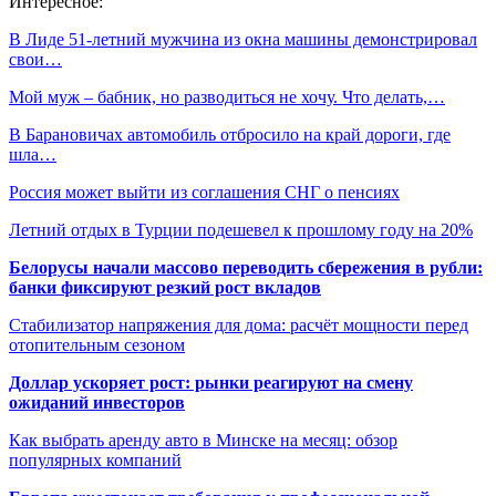
Интересное:
В Лиде 51-летний мужчина из окна машины демонстрировал
свои…
Мой муж – бабник, но разводиться не хочу. Что делать,…
В Барановичах автомобиль отбросило на край дороги, где
шла…
Россия может выйти из соглашения СНГ о пенсиях
Летний отдых в Турции подешевел к прошлому году на 20%
Белорусы начали массово переводить сбережения в рубли:
банки фиксируют резкий рост вкладов
Стабилизатор напряжения для дома: расчёт мощности перед
отопительным сезоном
Доллар ускоряет рост: рынки реагируют на смену
ожиданий инвесторов
Как выбрать аренду авто в Минске на месяц: обзор
популярных компаний