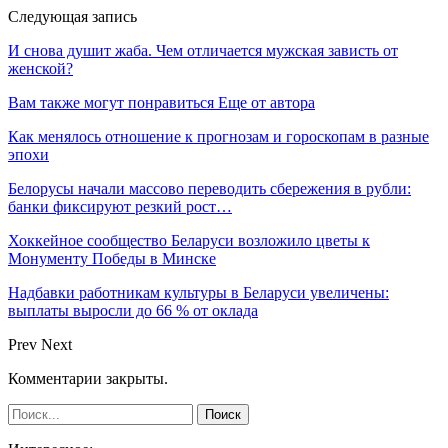
Следующая запись
И снова душит жаба. Чем отличается мужская зависть от
женской?
Вам также могут понравиться
Еще от автора
Как менялось отношение к прогнозам и гороскопам в разные
эпохи
Белорусы начали массово переводить сбережения в рубли:
банки фиксируют резкий рост…
Хоккейное сообщество Беларуси возложило цветы к
Монументу Победы в Минске
Надбавки работникам культуры в Беларуси увеличены:
выплаты выросли до 66 % от оклада
Prev
Next
Комментарии закрыты.