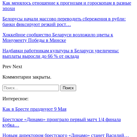
Как менялось отношение к прогнозам и гороскопам в разные
эпохи
Белорусы начали массово переводить сбережения в рубли:
банки фиксируют резкий рост…
Хоккейное сообщество Беларуси возложило цветы к
Монументу Победы в Минске
Надбавки работникам культуры в Беларуси увеличены:
выплаты выросли до 66 % от оклада
Prev
Next
Комментарии закрыты.
Интересное:
Как в Бресте празднуют 9 Мая
Брестское «Динамо» проиграло первый матч 1/4 финала
кубка…
Новым директором брестского «Динамо» станет Василий…