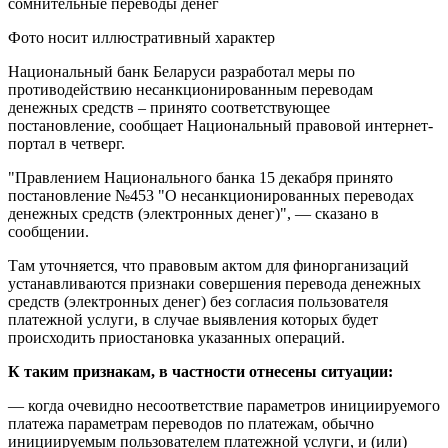
Фото носит иллюстративный характер
Национальный банк Беларуси разработал меры по
противодействию несанкционированным переводам
денежных средств – принято соответствующее
постановление, сообщает Национальный правовой интернет-
портал в четверг.
"Правлением Национального банка 15 декабря принято
постановление №453 "О несанкционированных переводах
денежных средств (электронных денег)", — сказано в
сообщении.
Там уточняется, что правовым актом для финорганизаций
устанавливаются признаки совершения перевода денежных
средств (электронных денег) без согласия пользователя
платежной услуги, в случае выявления которых будет
происходить приостановка указанных операций.
К таким признакам, в частности отнесены ситуации:
— когда очевидно несоответствие параметров инициируемого
платежа параметрам переводов по платежам, обычно
инициируемым пользователем платежной услуги, и (или)