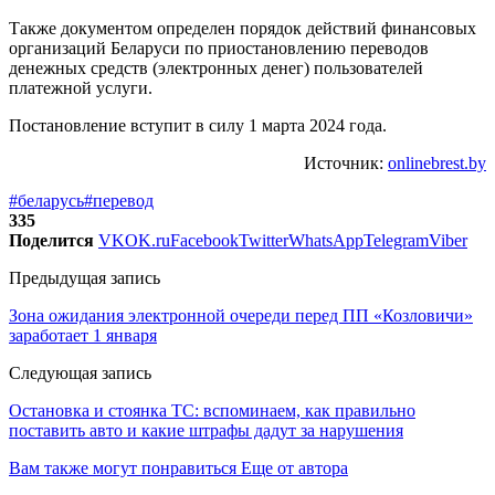
Также документом определен порядок действий финансовых
организаций Беларуси по приостановлению переводов
денежных средств (электронных денег) пользователей
платежной услуги.
Постановление вступит в силу 1 марта 2024 года.
Источник:
onlinebrest.by
#беларусь
#перевод
335
Поделится
VK
OK.ru
Facebook
Twitter
WhatsApp
Telegram
Viber
Предыдущая запись
Зона ожидания электронной очереди перед ПП «Козловичи»
заработает 1 января
Следующая запись
Остановка и стоянка ТС: вспоминаем, как правильно
поставить авто и какие штрафы дадут за нарушения
Вам также могут понравиться
Еще от автора