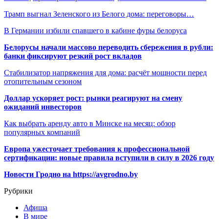
Трамп выгнал Зеленского из Белого дома: переговоры…
В Германии избили спавшего в кабине фуры белоруса
Белорусы начали массово переводить сбережения в рубли:
банки фиксируют резкий рост вкладов
Стабилизатор напряжения для дома: расчёт мощности перед
отопительным сезоном
Доллар ускоряет рост: рынки реагируют на смену
ожиданий инвесторов
Как выбрать аренду авто в Минске на месяц: обзор
популярных компаний
Европа ужесточает требования к профессиональной
сертификации: новые правила вступили в силу в 2026 году
Новости Гродно на https://avgrodno.by
Рубрики
Афиша
В мире