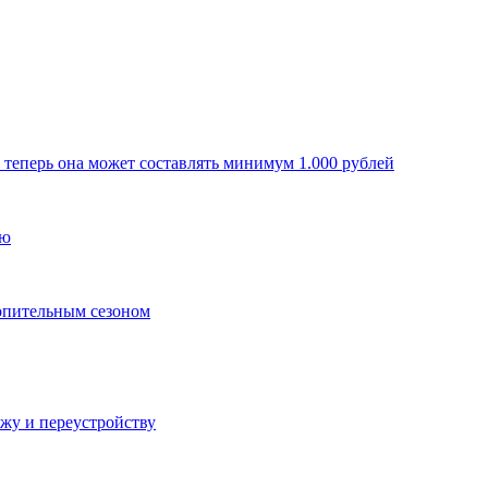
: теперь она может составлять минимум 1.000 рублей
ью
топительным сезоном
ажу и переустройству