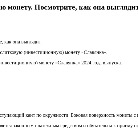
ю монету. Посмотрите, как она выгляди
 слитковую (инвестиционную) монету «Славянка».
(инвестиционную) монету «Славянка» 2024 года выпуска.
ыступающий кант по окружности. Боковая поверхность монеты с 
яется законным платежным средством и обязательна к приему по