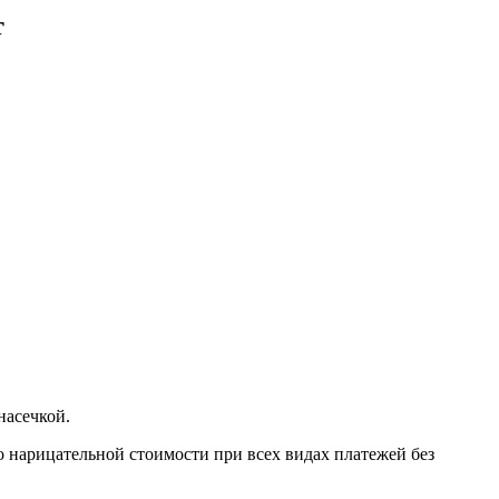
т
насечкой.
 нарицательной стоимости при всех видах платежей без