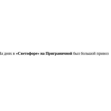
На днях в
«Светофоре» на Приграничной
был большой привоз