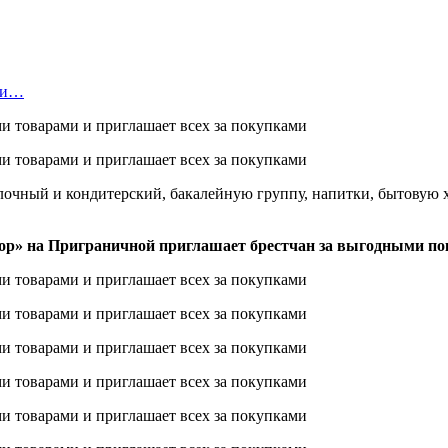
нки…
очный и кондитерский, бакалейную группу, напитки, бытовую х
ор» на Приграничной приглашает брестчан за выгодными по