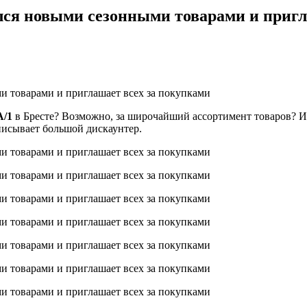
ся новыми сезонными товарами и пригл
А/1
в Бресте? Возможно, за широчайший ассортимент товаров? И
писывает большой дискаунтер.