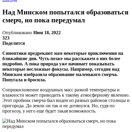
Над Минском попытался образоваться
смерч, но пока передумал
Опубликовано
Июн 18, 2022
323
Поделится
Синоптики предрекают нам некоторые приключения на
ближайшие дни. Чуть позже мы расскажем о них более
подробно. А пока природа уже начинает показывать
некоторые несложные фокусы. Например, сегодня над
Минском изобразила образование маленького смерча.
Попугала и бросила.
Соприкосновение воздушных масс разной температуры и
влажности может приводить к такому атмосферному явлению.
Этот пробник смерча был виден из разных районов столицы и
пригорода. До земли он так и не дотянулся. Но, судя по
прогнозу, у него еще будет такая возможность.