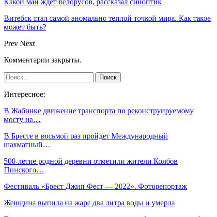
Какой май ждет белорусов, рассказал синоптик
Витебск стал самой аномально теплой точкой мира. Как такое
может быть?
Prev
Next
Комментарии закрыты.
Интересное:
В Жабинке движение транспорта по реконструируемому
мосту на…
В Бресте в восьмой раз пройдет Международный
шахматный…
500-летие родной деревни отметили жители Колбов
Пинского…
Фестиваль «Брест Джип Фест — 2022». Фоторепортаж
Женщина выпила на жаре два литра воды и умерла