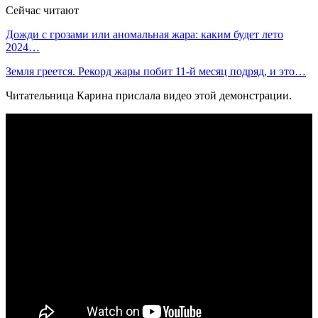
Сейчас читают
Дожди с грозами или аномальная жара: каким будет лето
2024…
Земля греется. Рекорд жары побит 11-й месяц подряд, и это…
Читательница Карина прислала видео этой демонстрации.