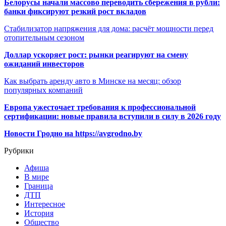
Белорусы начали массово переводить сбережения в рубли:
банки фиксируют резкий рост вкладов
Стабилизатор напряжения для дома: расчёт мощности перед
отопительным сезоном
Доллар ускоряет рост: рынки реагируют на смену
ожиданий инвесторов
Как выбрать аренду авто в Минске на месяц: обзор
популярных компаний
Европа ужесточает требования к профессиональной
сертификации: новые правила вступили в силу в 2026 году
Новости Гродно на https://avgrodno.by
Рубрики
Афиша
В мире
Граница
ДТП
Интересное
История
Общество