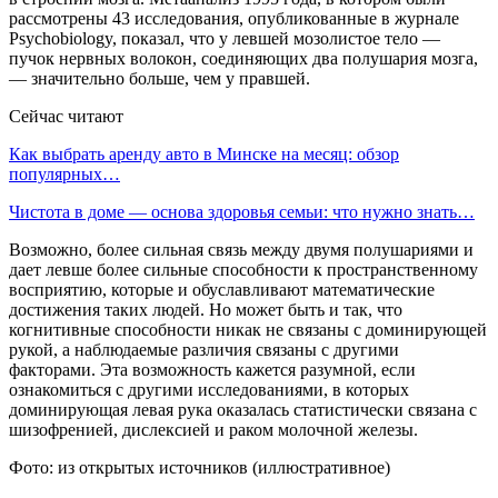
рассмотрены 43 исследования, опубликованные в журнале
Psychobiology, показал, что у левшей мозолистое тело —
пучок нервных волокон, соединяющих два полушария мозга,
— значительно больше, чем у правшей.
Сейчас читают
Как выбрать аренду авто в Минске на месяц: обзор
популярных…
Чистота в доме — основа здоровья семьи: что нужно знать…
Возможно, более сильная связь между двумя полушариями и
дает левше более сильные способности к пространственному
восприятию, которые и обуславливают математические
достижения таких людей. Но может быть и так, что
когнитивные способности никак не связаны с доминирующей
рукой, а наблюдаемые различия связаны с другими
факторами. Эта возможность кажется разумной, если
ознакомиться с другими исследованиями, в которых
доминирующая левая рука оказалась статистически связана с
шизофренией, дислексией и раком молочной железы.
Фото: из открытых источников (иллюстративное)