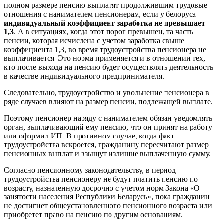
полном размере пенсию выплатят продолжившим трудовые
отношения с нанимателем пенсионерам, если у белоруса
индивидуальный коэффициент заработка не превышает
1,3
. А в ситуациях, когда этот порог превышен, та часть
пенсии, которая исчислена с учетом заработка свыше
коэффициента 1,3, во время трудоустройства пенсионера не
выплачивается. Это норма применяется и в отношении тех,
кто после выхода на пенсию будет осуществлять деятельность
в качестве индивидуального предпринимателя.
Следовательно, трудоустройство и увольнение пенсионера в
ряде случаев влияют на размер пенсии, подлежащей выплате.
Поэтому пенсионер наряду с нанимателем обязан уведомлять
орган, выплачивающий ему пенсию, что он принят на работу
или оформил ИП. В противном случае, когда факт
трудоустройства вскроется, гражданину пересчитают размер
пенсионных выплат и взыщут излишне выплаченную сумму.
Согласно пенсионному законодательству, в период
трудоустройства пенсионеру не будут платить пенсию по
возрасту, назначенную досрочно с учетом норм Закона «О
занятости населения Республики Беларусь», пока гражданин
не достигнет общеустановленного пенсионного возраста или
приобретет право на пенсию по другим основаниям.