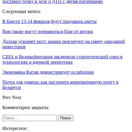
поставил точку в деле о ДТП с двумя погибшими
Следующая запись
В Бресте 13-14 февраля будут продавать цветы
Вам также могут понравиться
Еще от автора
Доллар ускоряет рост: рынки реагируют на смену ожиданий
инвесторов
США и Великобритания заключили стратегический союз в
технологиях и ядерной энергетике
Экономика Китая демонстрирует ослабление
Почта для домена: как настроить корпоративную почту в
Беларуси
Prev
Next
Комментарии закрыты.
Интересное: