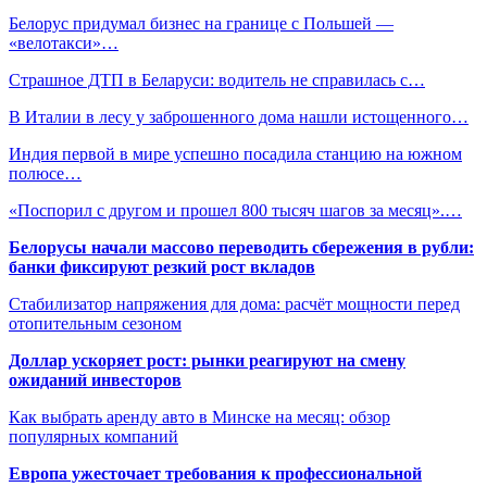
Белорус придумал бизнес на границе с Польшей —
«велотакси»…
Страшное ДТП в Беларуси: водитель не справилась с…
В Италии в лесу у заброшенного дома нашли истощенного…
Индия первой в мире успешно посадила станцию на южном
полюсе…
«Поспорил с другом и прошел 800 тысяч шагов за месяц».…
Белорусы начали массово переводить сбережения в рубли:
банки фиксируют резкий рост вкладов
Стабилизатор напряжения для дома: расчёт мощности перед
отопительным сезоном
Доллар ускоряет рост: рынки реагируют на смену
ожиданий инвесторов
Как выбрать аренду авто в Минске на месяц: обзор
популярных компаний
Европа ужесточает требования к профессиональной