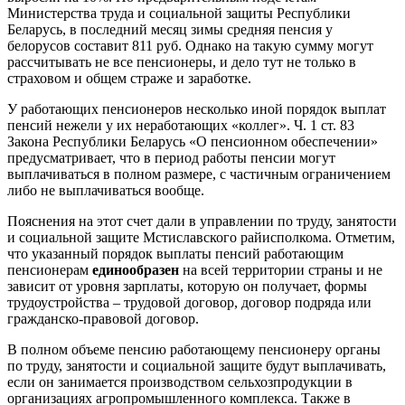
Министерства труда и социальной защиты Республики
Беларусь, в последний месяц зимы средняя пенсия у
белорусов составит 811 руб. Однако на такую сумму могут
рассчитывать не все пенсионеры, и дело тут не только в
страховом и общем страже и заработке.
У работающих пенсионеров несколько иной порядок выплат
пенсий нежели у их неработающих «коллег». Ч. 1 ст. 83
Закона Республики Беларусь «О пенсионном обеспечении»
предусматривает, что в период работы пенсии могут
выплачиваться в полном размере, с частичным ограничением
либо не выплачиваться вообще.
Пояснения на этот счет дали в управлении по труду, занятости
и социальной защите Мстиславского райисполкома. Отметим,
что указанный порядок выплаты пенсий работающим
пенсионерам
единообразен
на всей территории страны и не
зависит от уровня зарплаты, которую он получает, формы
трудоустройства – трудовой договор, договор подряда или
гражданско-правовой договор.
В полном объеме пенсию работающему пенсионеру органы
по труду, занятости и социальной защите будут выплачивать,
если он занимается производством сельхозпродукции в
организациях агропромышленного комплекса. Также в