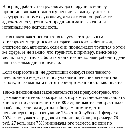
В период работы по трудовому договору пенсионеру
приостанавливают выплату пенсии за выслугу лет как
государственному служащему, а также если он работает
адвокатом, осуществляет предпринимательскую или
нотариальную деятельность.
Не выплачивают пенсии за выслугу лет отдельным
категориям медицинских и педагогических работников,
спортсменам, артистам, если они продолжают трудится в этой
же сфере. И не важно, что трудится, к примеру, пенсионер-
медик или учитель с богатым опытом неполный рабочий день
или несколько дней в неделю.
Если безработный, не достигший общеустановленного
пенсионного возраста и получающий пенсию, выходит на
работу, то ее выплата в этот период тоже приостанавливается.
Также пенсионным законодательством предусмотрено, что
граждане почтенного возраста, которым установлены доплаты
к пенсии по достижении 75 и 80 лет, лишаются «возрастных»
надбавок, если выходят на работу. Напомним, что
пенсионеры, перешагнувшие 75-летний рубеж с 1 февраля
2024 г. получают к трудовой пенсии надбавку в размере 76
руб. 27 коп., или 75% минимального размера пенсии по