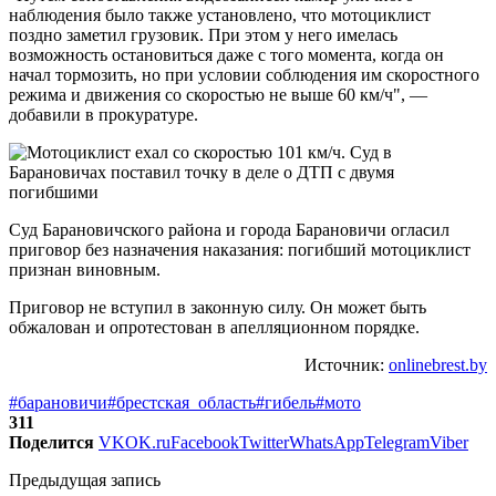
наблюдения было также установлено, что мотоциклист
поздно заметил грузовик. При этом у него имелась
возможность остановиться даже с того момента, когда он
начал тормозить, но при условии соблюдения им скоростного
режима и движения со скоростью не выше 60 км/ч", —
добавили в прокуратуре.
Суд Барановичского района и города Барановичи огласил
приговор без назначения наказания: погибший мотоциклист
признан виновным.
Приговор не вступил в законную силу. Он может быть
обжалован и опротестован в апелляционном порядке.
Источник:
onlinebrest.by
#барановичи
#брестская_область
#гибель
#мото
311
Поделится
VK
OK.ru
Facebook
Twitter
WhatsApp
Telegram
Viber
Предыдущая запись