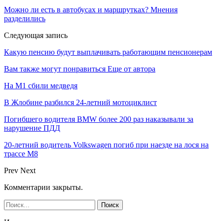
Можно ли есть в автобусах и маршрутках? Мнения
разделились
Следующая запись
Какую пенсию будут выплачивать работающим пенсионерам
Вам также могут понравиться
Еще от автора
На М1 сбили медведя
В Жлобине разбился 24-летний мотоциклист
Погибшего водителя BMW более 200 раз наказывали за
нарушение ПДД
20-летний водитель Volkswagen погиб при наезде на лося на
трассе М8
Prev
Next
Комментарии закрыты.