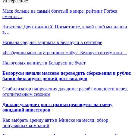
Интересное:
Маск больше не самый богатый в мире: рейтинг Forbes
сменил…
Читатель: Двухэтажный! Посмотрите, какой гриб мы нашли
в…
Названа средняя зарплата в Беларуси в сентябре
«Разбудили мою внутреннюю жабу». Белоруса возмутили…
Налоговых каникул в Беларуси не будет
Белорусы начали массово переводить сбережения в рубли:
банки фиксируют резкий рост вкладов
Стабилизатор напряжения для дома: расчёт мощности перед
отопительным сезоном
Доллар ускоряет рост: рынки реагируют на смену
ожиданий инвесторов
Как выбрать аренду авто в Минске на месяц: обзор
популярных компаний