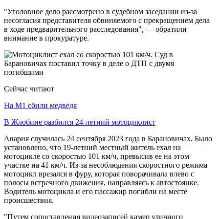
"Уголовное дело рассмотрено в судебном заседании из-за
несогласия представителя обвиняемого с прекращением дела
в ходе предварительного расследования", — обратили
внимание в прокуратуре.
Сейчас читают
На М1 сбили медведя
В Жлобине разбился 24-летний мотоциклист
Авария случилась 24 сентября 2023 года в Барановичах. Было
установлено, что 19-летний местный житель ехал на
мотоцикле со скоростью 101 км/ч, превысив ее на этом
участке на 41 км/ч. Из-за несоблюдения скоростного режима
мотоцикл врезался в фуру, которая поворачивала влево с
полосы встречного движения, направляясь к автостоянке.
Водитель мотоцикла и его пассажир погибли на месте
происшествия.
"Путем сопоставления видеозаписей камер уличного