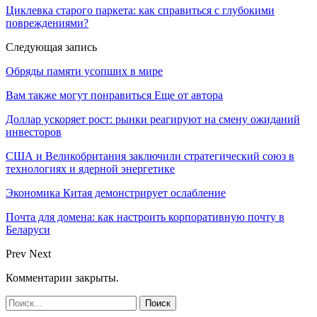
Циклевка старого паркета: как справиться с глубокими
повреждениями?
Следующая запись
Обряды памяти усопших в мире
Вам также могут понравиться
Еще от автора
Доллар ускоряет рост: рынки реагируют на смену ожиданий
инвесторов
США и Великобритания заключили стратегический союз в
технологиях и ядерной энергетике
Экономика Китая демонстрирует ослабление
Почта для домена: как настроить корпоративную почту в
Беларуси
Prev
Next
Комментарии закрыты.