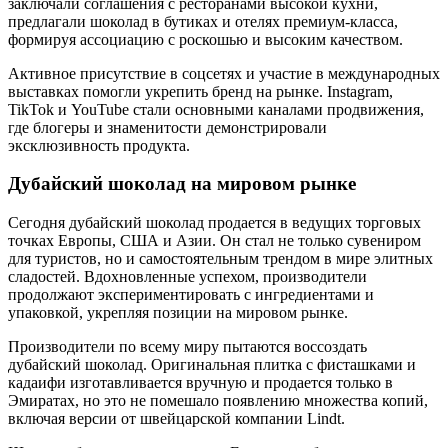
заключали соглашения с ресторанами высокой кухни,
предлагали шоколад в бутиках и отелях премиум-класса,
формируя ассоциацию с роскошью и высоким качеством.
Активное присутствие в соцсетях и участие в международных
выставках помогли укрепить бренд на рынке. Instagram,
TikTok и YouTube стали основными каналами продвижения,
где блогеры и знаменитости демонстрировали
эксклюзивность продукта.
Дубайский шоколад на мировом рынке
Сегодня дубайский шоколад продается в ведущих торговых
точках Европы, США и Азии. Он стал не только сувениром
для туристов, но и самостоятельным трендом в мире элитных
сладостей. Вдохновленные успехом, производители
продолжают экспериментировать с ингредиентами и
упаковкой, укрепляя позиции на мировом рынке.
Производители по всему миру пытаются воссоздать
дубайский шоколад. Оригинальная плитка с фисташками и
кадаифи изготавливается вручную и продается только в
Эмиратах, но это не помешало появлению множества копий,
включая версии от швейцарской компании Lindt.