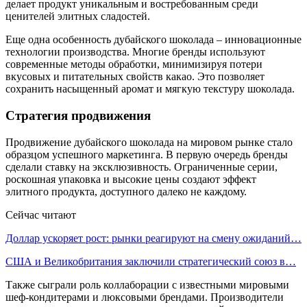
делает продукт уникальным и востребованным среди
ценителей элитных сладостей.
Еще одна особенность дубайского шоколада – инновационные
технологии производства. Многие бренды используют
современные методы обработки, минимизируя потери
вкусовых и питательных свойств какао. Это позволяет
сохранить насыщенный аромат и мягкую текстуру шоколада.
Стратегия продвижения
Продвижение дубайского шоколада на мировом рынке стало
образцом успешного маркетинга. В первую очередь бренды
сделали ставку на эксклюзивность. Ограниченные серии,
роскошная упаковка и высокие цены создают эффект
элитного продукта, доступного далеко не каждому.
Сейчас читают
Доллар ускоряет рост: рынки реагируют на смену ожиданий…
США и Великобритания заключили стратегический союз в…
Также сыграли роль коллаборации с известными мировыми
шеф-кондитерами и люксовыми брендами. Производители