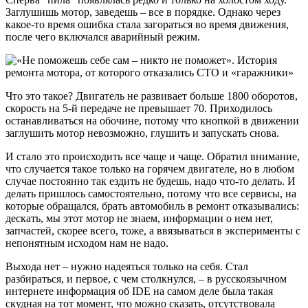
Заглушишь мотор, заведешь – все в порядке. Однако через
какое-то время ошибка стала загораться во время движения,
после чего включался аварийный режим.
Что это такое? Двигатель не развивает больше 1800 оборотов,
скорость на 5-й передаче не превышает 70. Приходилось
останавливаться на обочине, потому что кнопкой в движении
заглушить мотор невозможно, глушить и запускать снова.
И стало это происходить все чаще и чаще. Обратил внимание,
что случается такое только на горячем двигателе, но в любом
случае постоянно так ездить не будешь, надо что-то делать. И
делать пришлось самостоятельно, потому что все сервисы, на
которые обращался, брать автомобиль в ремонт отказывались:
дескать, мы этот мотор не знаем, информации о нем нет,
запчастей, скорее всего, тоже, а ввязываться в эксперименты с
непонятным исходом нам не надо.
Выхода нет – нужно надеяться только на себя. Стал
разбираться, и первое, с чем столкнулся, – в русскоязычном
интернете информация об IDE на самом деле была такая
скудная на тот момент, что можно сказать, отсутствовала