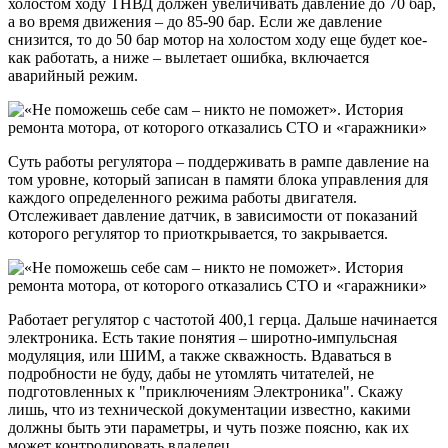
холостом ходу ТНВД должен увеличивать давление до 70 бар,
а во время движения – до 85-90 бар. Если же давление
снизится, то до 50 бар мотор на холостом ходу еще будет кое-
как работать, а ниже – вылетает ошибка, включается
аварийный режим.
Суть работы регулятора – поддерживать в рампе давление на
том уровне, который записан в памяти блока управления для
каждого определенного режима работы двигателя.
Отслеживает давление датчик, в зависимости от показаний
которого регулятор то приоткрывается, то закрывается.
Работает регулятор с частотой 400,1 герца. Дальше начинается
электроника. Есть такие понятия – широтно-импульсная
модуляция, или ШИМ, а также скважность. Вдаваться в
подробности не буду, дабы не утомлять читателей, не
подготовленных к "приключениям Электроника". Скажу
лишь, что из технической документации известно, какими
должны быть эти параметры, и чуть позже поясню, как их
может контролировать владелец.