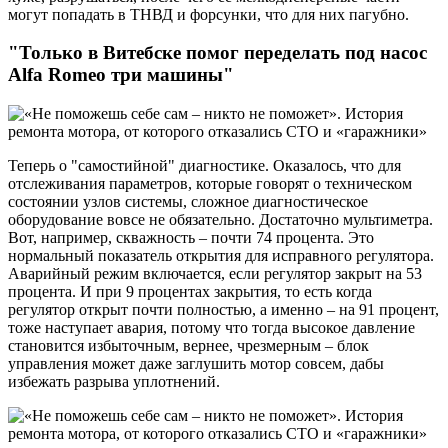
могут попадать в ТНВД и форсунки, что для них пагубно.
"Только в Витебске помог переделать под насос
Alfa Romeo три машины"
Теперь о "самостийной" диагностике. Оказалось, что для
отслеживания параметров, которые говорят о техническом
состоянии узлов системы, сложное диагностическое
оборудование вовсе не обязательно. Достаточно мультиметра.
Вот, например, скважность – почти 74 процента. Это
нормальный показатель открытия для исправного регулятора.
Аварийный режим включается, если регулятор закрыт на 53
процента. И при 9 процентах закрытия, то есть когда
регулятор открыт почти полностью, а именно – на 91 процент,
тоже наступает авария, потому что тогда высокое давление
становится избыточным, вернее, чрезмерным – блок
управления может даже заглушить мотор совсем, дабы
избежать разрыва уплотнений.