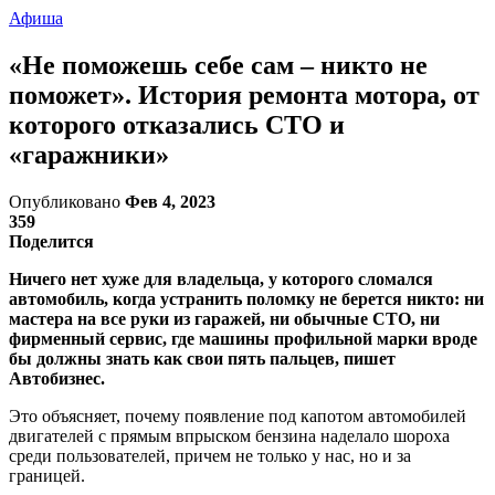
Афиша
«Не поможешь себе сам – никто не
поможет». История ремонта мотора, от
которого отказались СТО и
«гаражники»
Опубликовано
Фев 4, 2023
359
Поделится
Ничего нет хуже для владельца, у которого сломался
автомобиль, когда устранить поломку не берется никто: ни
мастера на все руки из гаражей, ни обычные СТО, ни
фирменный сервис, где машины профильной марки вроде
бы должны знать как свои пять пальцев, пишет
Автобизнес.
Это объясняет, почему появление под капотом автомобилей
двигателей с прямым впрыском бензина наделало шороха
среди пользователей, причем не только у нас, но и за
границей.