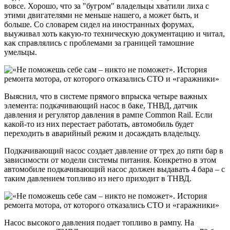
вовсе. Хорошо, что за "бугром" владельцы хватили лиха с
этими двигателями не меньше нашего, а может быть, и
больше. Со словарем сидел на иностранных форумах,
выуживал хоть какую-то техническую документацию и читал,
как справлялись с проблемами за границей тамошние
умельцы.
Выяснил, что в системе прямого впрыска четыре важных
элемента: подкачивающий насос в баке, ТНВД, датчик
давления и регулятор давления в рампе Common Rail. Если
какой-то из них перестает работать, автомобиль будет
переходить в аварийный режим и досаждать владельцу.
Подкачивающий насос создает давление от трех до пяти бар в
зависимости от модели системы питания. Конкретно в этом
автомобиле подкачивающий насос должен выдавать 4 бара – с
таким давлением топливо из него приходит в ТНВД.
Насос высокого давления подает топливо в рампу. На