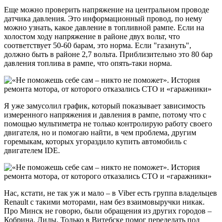
Еще можно проверить напряжение на центральном проводе
датчика давления. Это информационный провод, по нему
можно узнать, какое давление в топливной рампе. Если на
холостом ходу напряжение в районе двух вольт, что
соответствует 50-60 барам, это норма. Если "газануть",
должно быть в районе 2,7 вольта. Приблизительно это 80 бар
давления топлива в рампе, что опять-таки норма.
Я уже замусолил график, который показывает зависимость
измеренного напряжения и давления в рампе, потому что с
помощью мультиметра не только контролирую работу своего
двигателя, но и помогаю найти, в чем проблема, другим
горемыкам, которых угораздило купить автомобиль с
двигателем IDE.
Нас, кстати, не так уж и мало – в Viber есть группа владельцев
Renault с такими моторами, нам без взаимовыручки никак.
Про Минск не говорю, были обращения из других городов –
Кобрина, Лиды. Только в Витебске помог переделать под