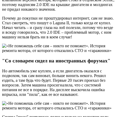
поэтому надписям 2.0 IDE на крышке двигателя и молдингах
не придал никакого значения.
Почему до покупки не проштудировал интернет, сам не знаю.
Стал смотреть, что пишут о Laguna II, только когда ее купил.
Начал читать – и сразу глаза на лоб полезли, потому что везде
и всюду говорилось, что 2.0 IDE – проблемный мотор, с ним
машину нельзя брать ни в коем случае!
"Со словарем сидел на иностранных форумах"
Но автомобиль уже куплен, а если двигатель оказался с
подвохом, так сам виноват, больше винить некого. Решил
ездить, а там будь что будет. Первые 20 тысяч проехал без
вопросов. Затем машина просигналила, что с системой
питания не все в порядке. На дисплее выскочила ошибка
впрыска, или "пила", как ее все называют.
Сперва "пила" появлялась редко и только на холостом ходу.