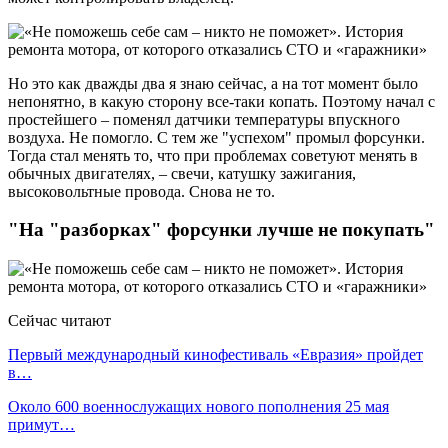
Но это как дважды два я знаю сейчас, а на тот момент было
непонятно, в какую сторону все-таки копать. Поэтому начал с
простейшего – поменял датчики температуры впускного
воздуха. Не помогло. С тем же "успехом" промыл форсунки.
Тогда стал менять то, что при проблемах советуют менять в
обычных двигателях, – свечи, катушку зажигания,
высоковольтные провода. Снова не то.
"На "разборках" форсунки лучше не покупать"
Сейчас читают
Первый международный кинофестиваль «Евразия» пройдет
в…
Около 600 военнослужащих нового пополнения 25 мая
примут…