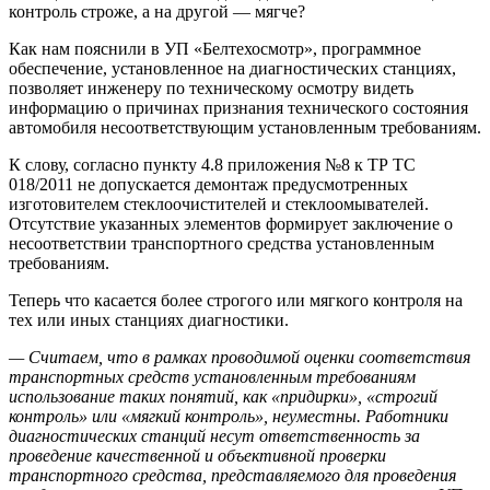
контроль строже, а на другой — мягче?
Как нам пояснили в УП «Белтехосмотр», программное
обеспечение, установленное на диагностических станциях,
позволяет инженеру по техническому осмотру видеть
информацию о причинах признания технического состояния
автомобиля несоответствующим установленным требованиям.
К слову, согласно пункту 4.8 приложения №8 к ТР ТС
018/2011 не допускается демонтаж предусмотренных
изготовителем стеклоочистителей и стеклоомывателей.
Отсутствие указанных элементов формирует заключение о
несоответствии транспортного средства установленным
требованиям.
Теперь что касается более строгого или мягкого контроля на
тех или иных станциях диагностики.
— Считаем, что в рамках проводимой оценки соответствия
транспортных средств установленным требованиям
использование таких понятий, как «придирки», «строгий
контроль» или «мягкий контроль», неуместны. Работники
диагностических станций несут ответственность за
проведение качественной и объективной проверки
транспортного средства,
представляемого для проведения