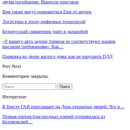
двумя погибшими. Вынесен приговор
Вам также могут понравиться
Еще от автора
Логистика в эпоху цифровых технологий
Белорусский священник ушёл в дальнобой
«У вашего авто задние тормоза не соответствуют нашим
высоким требованиям». Как…
Парковка во дворе жилого дома: как не нарушить ПДД
Prev
Next
Комментарии закрыты.
Интересное:
В Бресте ГАИ приглашает на День открытых дверей. Что в…
Первая партия благородных оленей отправилась из
Беловежской…