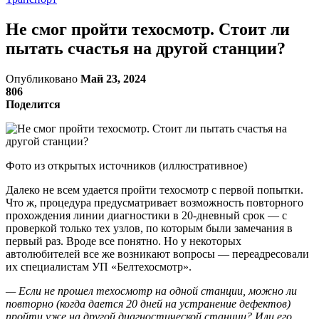
Не смог пройти техосмотр. Стоит ли
пытать счастья на другой станции?
Опубликовано
Май 23, 2024
806
Поделится
Фото из открытых источников (иллюстративное)
Далеко не всем удается пройти техосмотр с первой попытки.
Что ж, процедура предусматривает возможность повторного
прохождения линии диагностики в 20-дневный срок — с
проверкой только тех узлов, по которым были замечания в
первый раз. Вроде все понятно. Но у некоторых
автолюбителей все же возникают вопросы — переадресовали
их специалистам УП «Белтехосмотр».
— Если не прошел техосмотр на одной станции, можно ли
повторно (когда дается 20 дней на устранение дефектов)
пройти уже на другой диагностической станции? Или его