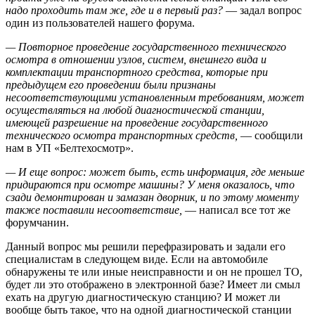
надо проходить там же, где и в первый раз?
— задал вопрос
один из пользователей нашего форума.
— Повторное проведение государственного технического
осмотра в отношении узлов, систем, внешнего вида и
комплектации транспортного средства, которые при
предыдущем его проведении были признаны
несоответствующими установленным требованиям, может
осуществляться на любой диагностической станции,
имеющей разрешение на проведение
государственного
технического осмотра транспортных средств,
— сообщили
нам в УП «Белтехосмотр».
— И еще вопрос: может быть, есть информация, где меньше
придираются при осмотре машины? У меня оказалось, что
сзади демонтирован и замазан дворник, и по этому моменту
также поставили несоответствие,
— написал все тот же
форумчанин.
Данный вопрос мы решили перефразировать и задали его
специалистам в следующем виде. Если на автомобиле
обнаружены те или иные неисправности и он не прошел ТО,
будет ли это отображено в электронной базе? Имеет ли смыл
ехать на другую диагностическую станцию? И может ли
вообще быть такое, что на одной диагностической станции