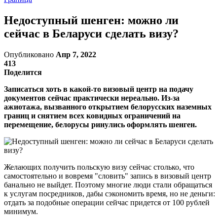
Недоступный шенген: можно ли
сейчас в Беларуси сделать визу?
Опубликовано
Апр 7, 2022
413
Поделится
Записаться хоть в какой-то визовый центр на подачу
документов сейчас практически нереально. Из-за
ажиотажа, вызванного открытием белорусских наземных
границ и снятием всех ковидных ограничений на
перемещение, белорусы ринулись оформлять шенген.
Желающих получить польскую визу сейчас столько, что
самостоятельно и вовремя "словить" запись в визовый центр
банально не выйдет. Поэтому многие люди стали обращаться
к услугам посредников, дабы сэкономить время, но не деньги:
отдать за подобные операции сейчас придется от 100 рублей
минимум.