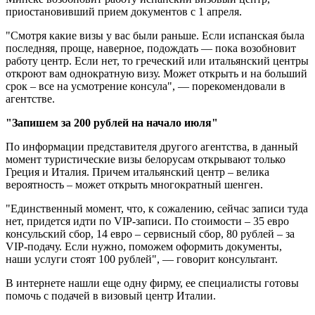
приостановивший прием документов с 1 апреля.
"Смотря какие визы у вас были раньше. Если испанская была
последняя, проще, наверное, подождать — пока возобновит
работу центр. Если нет, то греческий или итальянский центры
откроют вам однократную визу. Может открыть и на больший
срок – все на усмотрение консула", — порекомендовали в
агентстве.
"Запишем за 200 рублей на начало июля"
По информации представителя другого агентства, в данный
момент туристические визы белорусам открывают только
Греция и Италия. Причем итальянский центр – велика
вероятность – может открыть многократный шенген.
"Единственный момент, что, к сожалению, сейчас записи туда
нет, придется идти по VIP-записи. По стоимости – 35 евро
консульский сбор, 14 евро – сервисный сбор, 80 рублей – за
VIP-подачу. Если нужно, поможем оформить документы,
наши услуги стоят 100 рублей", — говорит консультант.
В интернете нашли еще одну фирму, ее специалисты готовы
помочь с подачей в визовый центр Италии.