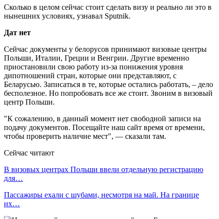
Сколько в целом сейчас стоит сделать визу и реально ли это в
нынешних условиях, узнавал Sputnik.
Дат нет
Сейчас документы у белорусов принимают визовые центры
Польши, Италии, Греции и Венгрии. Другие временно
приостановили свою работу из-за понижения уровня
дипотношений стран, которые они представляют, с
Беларусью. Записаться в те, которые остались работать, – дело
бесполезное. Но попробовать все же стоит. Звоним в визовый
центр Польши.
"К сожалению, в данный момент нет свободной записи на
подачу документов. Посещайте наш сайт время от времени,
чтобы проверить наличие мест", — сказали там.
Сейчас читают
В визовых центрах Польши ввели отдельную регистрацию
для…
Пассажиры ехали с шубами, несмотря на май. На границе
их…