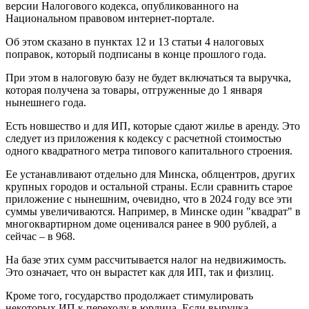
версии Налогового кодекса, опубликованного на
Национальном правовом интернет-портале.
Об этом сказано в пунктах 12 и 13 статьи 4 налоговых
поправок, который подписаны в конце прошлого года.
При этом в налоговую базу не будет включаться та выручка,
которая получена за товары, отгруженные до 1 января
нынешнего года.
Есть новшество и для ИП, которые сдают жилье в аренду. Это
следует из приложения к кодексу с расчетной стоимостью
одного квадратного метра типового капитального строения.
Ее устанавливают отдельно для Минска, облцентров, других
крупных городов и остальной страны. Если сравнить старое
приложение с нынешним, очевидно, что в 2024 году все эти
суммы увеличиваются. Например, в Минске один "квадрат" в
многоквартирном доме оценивался ранее в 900 рублей, а
сейчас – в 968.
На базе этих сумм рассчитывается налог на недвижимость.
Это означает, что он вырастет как для ИП, так и физлиц.
Кроме того, государство продолжает стимулировать
некоторых ИП к переходу в юрлица. Если выручка