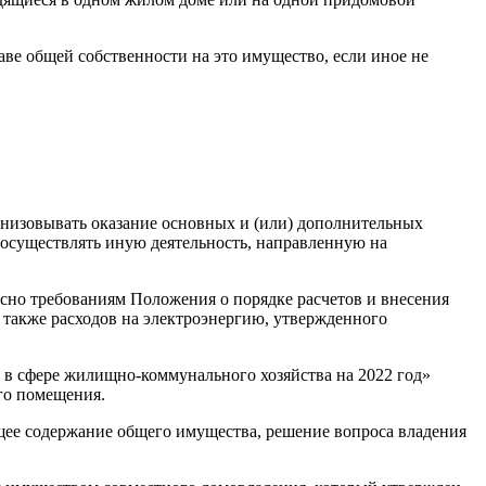
ве общей собственности на это имущество, если иное не
анизовывать оказание основных и (или) дополнительных
 осуществлять иную деятельность, направленную на
асно требованиям Положения о порядке расчетов и внесения
также расходов на электроэнергию, утвержденного
я в сфере жилищно-коммунального хозяйства на 2022 год»
го помещения.
ее содержание общего имущества, решение вопроса владения