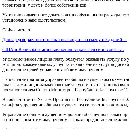
территории, у двух и более собственников.
Участник совместного домовладения обязан нести расходы по 
установлено законодательством.
Сейчас читают
Доллар ускоряет рост: рынки реагируют на смену ожиданий…
США и Великобритания заключили стратегический союз в…
Уполномоченное лицо за плату обязуется оказывать услугу п
жилищно-коммунальных услуг, за исключением услуг водоснабж
достижение целей управления общим имуществом.
Начисление платы за управление общим имуществом совместного
платы за жилищно-коммунальные услуги и платы за пользован
постановлением Совета Министров Республики Беларусь от 12.
В соответствии с Указом Президента Республики Беларусь от 2
тариф за управление общим имуществом совместного домовладе
Управление общим имуществом должно обеспечивать благоприя
и пользования этим имуществом, а также предоставление жил