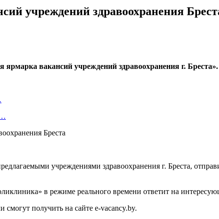
нсий учреждений здравоохранения Брест
ная ярмарка вакансий учреждений здравоохранения г. Бреста».
…
т…
редлагаемыми учреждениями здравоохранения г. Бреста, отправи
оликлиника» в режиме реального времени ответит на интересую
 смогут получить на сайте e-vacancy.by.