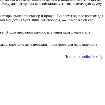
. Фигурант распродал всю обстановку за символическую сумму,
артиры вынес телевизор и продал. Во время одного из этих дел
мый выйдет из мест лишения свободы, — не мог же он его
е. В ходе предварительного изучения дела следователь
алы уголовного дела переданы прокурору для направления в
Источник:
onlinebrest.by