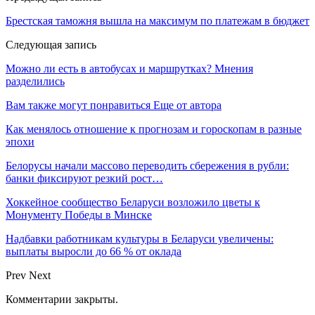
Брестская таможня вышла на максимум по платежам в бюджет
Следующая запись
Можно ли есть в автобусах и маршрутках? Мнения
разделились
Вам также могут понравиться
Еще от автора
Как менялось отношение к прогнозам и гороскопам в разные
эпохи
Белорусы начали массово переводить сбережения в рубли:
банки фиксируют резкий рост…
Хоккейное сообщество Беларуси возложило цветы к
Монументу Победы в Минске
Надбавки работникам культуры в Беларуси увеличены:
выплаты выросли до 66 % от оклада
Prev
Next
Комментарии закрыты.