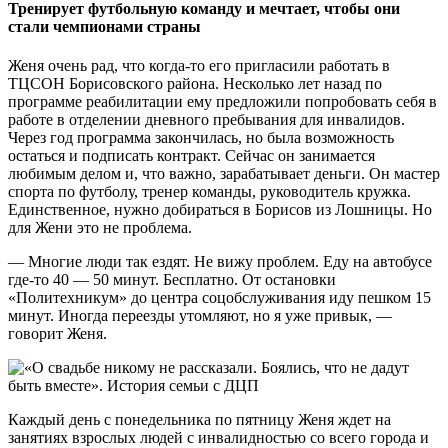
Тренирует футбольную команду и мечтает, чтобы они
стали чемпионами страны
Женя очень рад, что когда-то его пригласили работать в
ТЦСОН Борисовского района. Несколько лет назад по
программе реабилитации ему предложили попробовать себя в
работе в отделении дневного пребывания для инвалидов.
Через год программа закончилась, но была возможность
остаться и подписать контракт. Сейчас он занимается
любимым делом и, что важно, зарабатывает деньги. Он мастер
спорта по футболу, тренер команды, руководитель кружка.
Единственное, нужно добираться в Борисов из Лошницы. Но
для Жени это не проблема.
— Многие люди так ездят. Не вижу проблем. Еду на автобусе
где-то 40 — 50 минут. Бесплатно. От остановки
«Политехникум» до центра соцобслуживания иду пешком 15
минут. Иногда переезды утомляют, но я уже привык, —
говорит Женя.
Каждый день с понедельника по пятницу Женя ждет на
занятиях взрослых людей с инвалидностью со всего города и