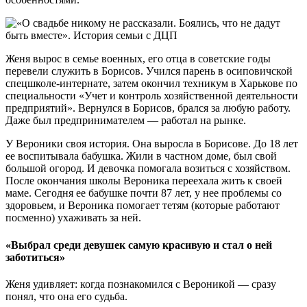
Женя вырос в семье военных, его отца в советские годы
перевели служить в Борисов. Учился парень в осиповичской
спецшколе-интернате, затем окончил техникум в Харькове по
специальности «Учет и контроль хозяйственной деятельности
предприятий». Вернулся в Борисов, брался за любую работу.
Даже был предпринимателем — работал на рынке.
У Вероники своя история. Она выросла в Борисове. До 18 лет
ее воспитывала бабушка. Жили в частном доме, был свой
большой огород. И девочка помогала возиться с хозяйством.
После окончания школы Вероника переехала жить к своей
маме. Сегодня ее бабушке почти 87 лет, у нее проблемы со
здоровьем, и Вероника помогает тетям (которые работают
посменно) ухаживать за ней.
«Выбрал среди девушек самую красивую и стал о ней
заботиться»
Женя удивляет: когда познакомился с Вероникой — сразу
понял, что она его судьба.