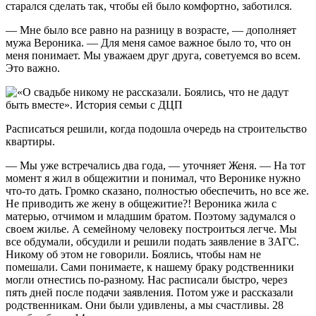
старался сделать так, чтобы ей было комфортно, заботился.
— Мне было все равно на разницу в возрасте, — дополняет
мужа Вероника. — Для меня самое важное было то, что он
меня понимает. Мы уважаем друг друга, советуемся во всем.
Это важно.
Расписаться решили, когда подошла очередь на строительство
квартиры.
— Мы уже встречались два года, — уточняет Женя. — На тот
момент я жил в общежитии и понимал, что Веронике нужно
что-то дать. Громко сказано, полностью обеспечить, но все же.
Не приводить же жену в общежитие?! Вероника жила с
матерью, отчимом и младшим братом. Поэтому задумался о
своем жилье. А семейному человеку построиться легче. Мы
все обдумали, обсудили и решили подать заявление в ЗАГС.
Никому об этом не говорили. Боялись, чтобы нам не
помешали. Сами понимаете, к нашему браку родственники
могли отнестись по-разному. Нас расписали быстро, через
пять дней после подачи заявления. Потом уже и рассказали
родственникам. Они были удивлены, а мы счастливы. 28