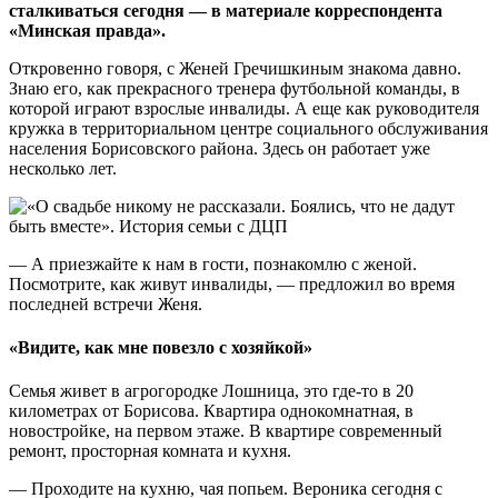
сталкиваться сегодня — в материале корреспондента
«Минская правда».
Откровенно говоря, с Женей Гречишкиным знакома давно.
Знаю его, как прекрасного тренера футбольной команды, в
которой играют взрослые инвалиды. А еще как руководителя
кружка в территориальном центре социального обслуживания
населения Борисовского района. Здесь он работает уже
несколько лет.
— А приезжайте к нам в гости, познакомлю с женой.
Посмотрите, как живут инвалиды, — предложил во время
последней встречи Женя.
«Видите, как мне повезло с хозяйкой»
Семья живет в агрогородке Лошница, это где-то в 20
километрах от Борисова. Квартира однокомнатная, в
новостройке, на первом этаже. В квартире современный
ремонт, просторная комната и кухня.
— Проходите на кухню, чая попьем. Вероника сегодня с