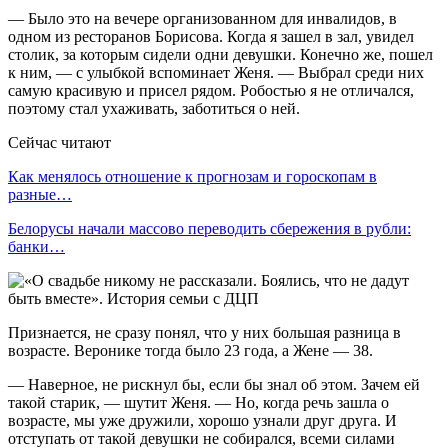
— Было это на вечере организованном для инвалидов, в
одном из ресторанов Борисова. Когда я зашел в зал, увидел
столик, за которым сидели одни девушки. Конечно же, пошел
к ним, — с улыбкой вспоминает Женя. — Выбрал среди них
самую красивую и присел рядом. Робостью я не отличался,
поэтому стал ухаживать, заботиться о ней.
Сейчас читают
Как менялось отношение к прогнозам и гороскопам в
разные…
Белорусы начали массово переводить сбережения в рубли:
банки…
Признается, не сразу понял, что у них большая разница в
возрасте. Веронике тогда было 23 года, а Жене — 38.
— Наверное, не рискнул бы, если бы знал об этом. Зачем ей
такой старик, — шутит Женя. — Но, когда речь зашла о
возрасте, мы уже дружили, хорошо узнали друг друга. И
отступать от такой девушки не собирался, всеми силами