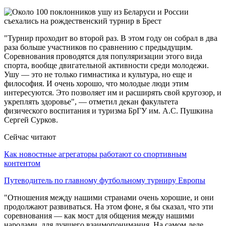
"Турнир проходит во второй раз. В этом году он собрал в два
раза больше участников по сравнению с предыдущим.
Соревнования проводятся для популяризации этого вида
спорта, вообще двигательной активности среди молодежи.
Ушу — это не только гимнастика и культура, но еще и
философия. И очень хорошо, что молодые люди этим
интересуются. Это позволяет им и расширять свой кругозор, и
укреплять здоровье", — отметил декан факультета
физического воспитания и туризма БрГУ им. А.С. Пушкина
Сергей Сурков.
Сейчас читают
Как новостные агрегаторы работают со спортивным
контентом
Путеводитель по главному футбольному турниру Европы
"Отношения между нашими странами очень хорошие, и они
продолжают развиваться. На этом фоне, я бы сказал, что эти
соревнования — как мост для общения между нашими
народами, для лучшего взаимопонимания. На самом деле