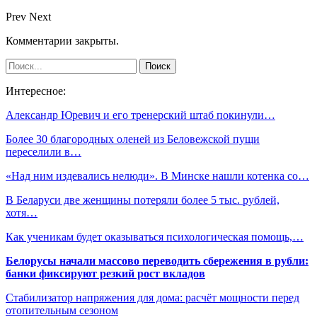
Prev
Next
Комментарии закрыты.
Интересное:
Александр Юревич и его тренерский штаб покинули…
Более 30 благородных оленей из Беловежской пущи
переселили в…
«Над ним издевались нелюди». В Минске нашли котенка со…
В Беларуси две женщины потеряли более 5 тыс. рублей,
хотя…
Как ученикам будет оказываться психологическая помощь,…
Белорусы начали массово переводить сбережения в рубли:
банки фиксируют резкий рост вкладов
Стабилизатор напряжения для дома: расчёт мощности перед
отопительным сезоном