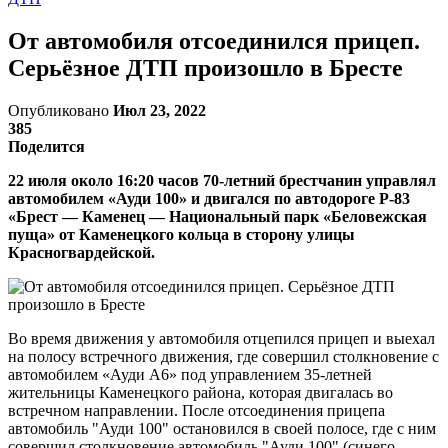
От автомобиля отсоединился прицеп.
Серьёзное ДТП произошло в Бресте
Опубликовано
Июл 23, 2022
385
Поделится
22 июля около 16:20 часов 70-летний брестчанин управлял
автомобилем «Ауди 100» и двигался по автодороге Р-83
«Брест — Каменец — Национальный парк «Беловежская
пуща» от Каменецкого кольца в сторону улицы
Красногвардейской.
Во время движения у автомобиля отцепился прицеп и выехал
на полосу встречного движения, где совершил столкновение с
автомобилем «Ауди А6» под управлением 35-летней
жительницы Каменецкого района, которая двигалась во
встречном направлении. После отсоединения прицепа
автомобиль "Ауди 100" остановился в своей полосе, где с ним
совершил столкновение автомобиль "Ауди 100" (синего