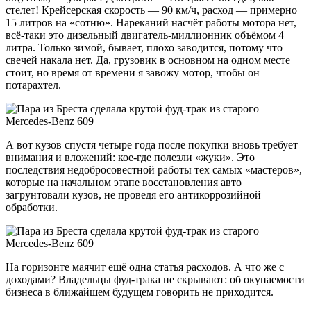
стелет! Крейсерская скорость — 90 км/ч, расход — примерно
15 литров на «сотню». Нареканий насчёт работы мотора нет,
всё-таки это дизельный двигатель-миллионник объёмом 4
литра. Только зимой, бывает, плохо заводится, потому что
свечей накала нет. Да, грузовик в основном на одном месте
стоит, но время от времени я завожу мотор, чтобы он
потарахтел.
А вот кузов спустя четыре года после покупки вновь требует
внимания и вложений: кое-где полезли «жуки». Это
последствия недобросовестной работы тех самых «мастеров»,
которые на начальном этапе восстановления авто
загрунтовали кузов, не проведя его антикоррозийной
обработки.
На горизонте маячит ещё одна статья расходов. А что же с
доходами? Владельцы фуд-трака не скрывают: об окупаемости
бизнеса в ближайшем будущем говорить не приходится.