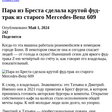
Пара из Бреста сделала крутой фуд-
трак из старого Mercedes-Benz 609
Опубликовано
Май 1, 2024
242
Поделится
Когда-то эта машина работала реанимобилем в немецком
городе Бонн. В некотором смысле она и сегодня спасает
людей — от голода и скуки! Нынешний сезон для яркого фуд-
трака Z·em четвёртый по счёту и, как говорят его владельцы,
показательный.
К слову, о владельцах. Знакомьтесь: это Татьяна и Дмитрий.
Именно они в 2021 году привезли в Брест фургон, в котором
принялись готовить авторские бургеры и компоты. Открытие
собственного кафе на колёсах стало исполнением общей
мечты пары. К ней молодые люди шли долго, но упорно.
Дмитрий и Татьяна — профессиональные повара, они