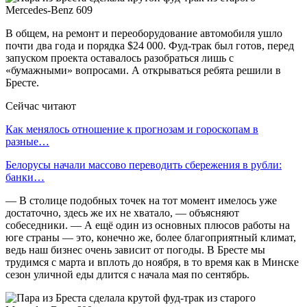
В общем, на ремонт и переоборудование автомобиля ушло
почти два года и порядка $24 000. Фуд-трак был готов, перед
запуском проекта оставалось разобраться лишь с
«бумажными» вопросами. А открываться ребята решили в
Бресте.
Сейчас читают
Как менялось отношение к прогнозам и гороскопам в
разные…
Белорусы начали массово переводить сбережения в рубли:
банки…
— В столице подобных точек на тот момент имелось уже
достаточно, здесь же их не хватало, — объясняют
собеседники. — А ещё один из основных плюсов работы на
юге страны — это, конечно же, более благоприятный климат,
ведь наш бизнес очень зависит от погоды. В Бресте мы
трудимся с марта и вплоть до ноября, в то время как в Минске
сезон уличной еды длится с начала мая по сентябрь.