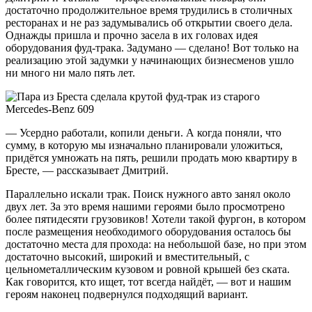
достаточно продолжительное время трудились в столичных
ресторанах и не раз задумывались об открытии своего дела.
Однажды пришла и прочно засела в их головах идея
оборудования фуд-трака. Задумано — сделано! Вот только на
реализацию этой задумки у начинающих бизнесменов ушло
ни много ни мало пять лет.
— Усердно работали, копили деньги. А когда поняли, что
сумму, в которую мы изначально планировали уложиться,
придётся умножать на пять, решили продать мою квартиру в
Бресте, — рассказывает Дмитрий.
Параллельно искали трак. Поиск нужного авто занял около
двух лет. За это время нашими героями было просмотрено
более пятидесяти грузовиков! Хотели такой фургон, в котором
после размещения необходимого оборудования осталось бы
достаточно места для прохода: на небольшой базе, но при этом
достаточно высокий, широкий и вместительный, с
цельнометаллическим кузовом и ровной крышей без ската.
Как говорится, кто ищет, тот всегда найдёт, — вот и нашим
героям наконец подвернулся подходящий вариант.