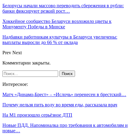
Белорусы начали массово переводить сбережения в рубли:
банки фиксируют резкий рост…
Хоккейное сообщество Беларуси возложило цветы к
Монументу Победы в Минске
Надбавки работникам культуры в Беларуси увеличены:
выплаты выросли до 66 % от оклада
Prev
Next
Комментарии закрыты.
Интересное:
Матч «Динамо-Брест» – «Ислочь» перенесен в брестский…
Почему нельзя пить воду во время еды, рассказала врач
На М1 произошло серьёзное ДТП
Новые ПДД. Напоминалка про требования к автомобилям и
новые…