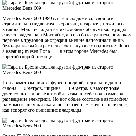
Mercedes-Benz 609 1989 г. в. уныло доживал свой век,
стремительно подвергаясь коррозии, в гараже у пожилого
хозяина. Многие годы этот автомобиль обслуживал нужды
своего владельца в Могилёве, а о его более раннем, немецком
периоде в трудовой биографии внешне напоминали лишь
бело-оранжевый окрас и значок на кузове с надписью: «Innen
ausstattung miesen Bonn» — в этом городе Mercedes был
каретой скорой помощи.
По параметрам поиска фургон подошёл идеально: длина
салона — 6 метров, ширина — 1,9 метра, в высоту тоже
достаточно. Плюс реанимобиль сам по себе подразумевал
размещение электрики. Но вот общее состояние автомобиля
на момент покупки оказалось плачевным: «очень не очень»,
как говорят его нынешние владельцы.