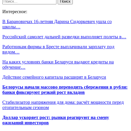
Интересное:
В Барановичах 16-летняя Дарина Сидоркевич ушла со
школы…
Российский самолет дальней разведки выполняет полеты в…
Работникам фирмы в Бресте выплачивали зарплату под
видом…
На каких условиях банки Беларуси выдают кредиты на
обучение…
Действие семейного капитала расширят в Беларуси
Белорусы начали массово переводить сбережения в рубли:
банки фиксируют резкий рост вкладов
Стабилизатор напряжения для дома: расчёт мощности перед
отопительным сезоном
Доллар ускоряет рост: рынки реагируют на смену
ожиданий инвесторов