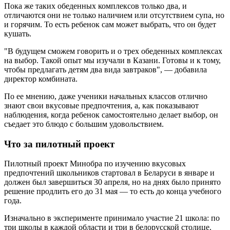
Пока же таких обеденных комплексов только два, и
отличаются они не только наличием или отсутствием супа, но
и горячим. То есть ребенок сам может выбрать, что он будет
кушать.
"В будущем сможем говорить и о трех обеденных комплексах
на выбор. Такой опыт мы изучали в Казани. Готовы и к тому,
чтобы предлагать детям два вида завтраков", — добавила
директор комбината.
По ее мнению, даже ученики начальных классов отлично
знают свои вкусовые предпочтения, а, как показывают
наблюдения, когда ребенок самостоятельно делает выбор, он
съедает это блюдо с большим удовольствием.
Что за пилотный проект
Пилотный проект Минобра по изучению вкусовых
предпочтений школьников стартовал в Беларуси в январе и
должен был завершиться 30 апреля, но на днях было принято
решение продлить его до 31 мая — то есть до конца учебного
года.
Изначально в эксперименте принимало участие 21 школа: по
три школы в каждой области и три в белорусской столице.