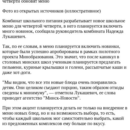
Фото из открытых источников (иллюстративное)
Комбинат школьного питания разрабатывает новое школьное
меню для четвертой четверти, в него планируется включить
много новинок, сообщила руководитель комбината Надежда
Лукашевич.
Так, по ее словам, в меню планируется включить новинки,
которые были успешно апробированы в рамках пилотного
проекта Минобразования. Это значит, что после каникул в
столовых минских школ ученикам планируется предлагать
пельмени, куриные крылышки и голени, рассыпчатые каши и
даже хот-доги.
"Мы видим, что все эти новые блюда очень понравились
детям. Они целиком съедают порцию, таким образом отходы
сведены к минимуму", — отметила Лукашевич, ее слова
приводит агентство "Минск-Новости".
При этом акцент планируется делать не только на внедрение в
меню новых блюд, но и на возможность выбора, то есть,
чтобы каждый школьник мог самостоятельно выбрать, какой
из предложенных комплексов ему больше по вкусу.