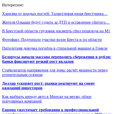
Интересное:
Харизма от младых ногтей. Талантливая юная брестчанка…
Жителя Ольшан будут судить за ДТП и оставление сбитого…
В Брестской области грузовик насмерть сбил пешехода на М1
Фотофакт. Подтопило участки возле Бреста и по области
Пятилетняя девочка погибла в стиральной машине в Гомеле
Белорусы начали массово переводить сбережения в рубли:
банки фиксируют резкий рост вкладов
Стабилизатор напряжения для дома: расчёт мощности перед
отопительным сезоном
Доллар ускоряет рост: рынки реагируют на смену
ожиданий инвесторов
Как выбрать аренду авто в Минске на месяц: обзор
популярных компаний
Европа ужесточает требования к профессиональной