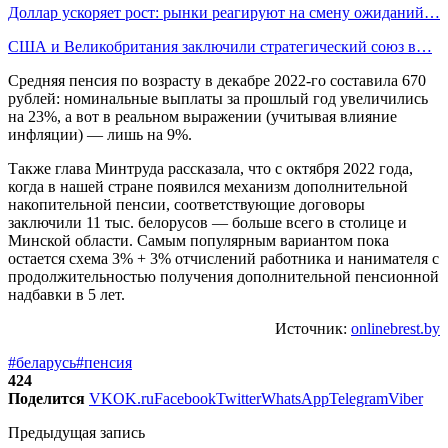
Доллар ускоряет рост: рынки реагируют на смену ожиданий…
США и Великобритания заключили стратегический союз в…
Средняя пенсия по возрасту в декабре 2022-го составила 670
рублей: номинальные выплаты за прошлый год увеличились
на 23%, а вот в реальном выражении (учитывая влияние
инфляции) — лишь на 9%.
Также глава Минтруда рассказала, что с октября 2022 года,
когда в нашей стране появился механизм дополнительной
накопительной пенсии, соответствующие договоры
заключили 11 тыс. белорусов — больше всего в столице и
Минской области. Самым популярным вариантом пока
остается схема 3% + 3% отчислений работника и нанимателя с
продолжительностью получения дополнительной пенсионной
надбавки в 5 лет.
Источник:
onlinebrest.by
#беларусь
#пенсия
424
Поделится
VK
OK.ru
Facebook
Twitter
WhatsApp
Telegram
Viber
Предыдущая запись