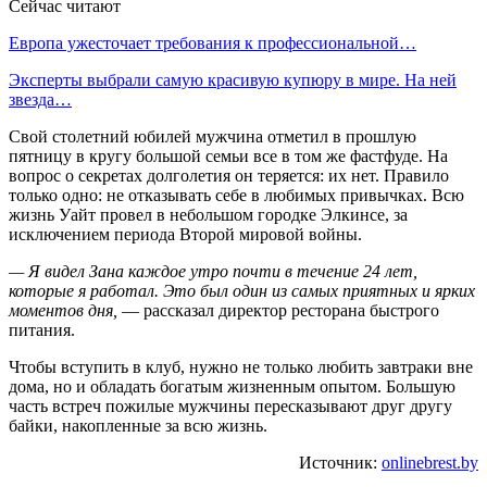
Сейчас читают
Европа ужесточает требования к профессиональной…
Эксперты выбрали самую красивую купюру в мире. На ней
звезда…
Свой столетний юбилей мужчина отметил в прошлую
пятницу в кругу большой семьи все в том же фастфуде. На
вопрос о секретах долголетия он теряется: их нет. Правило
только одно: не отказывать себе в любимых привычках. Всю
жизнь Уайт провел в небольшом городке Элкинсе, за
исключением периода Второй мировой войны.
— Я видел Зана каждое утро почти в течение 24 лет,
которые я работал. Это был один из самых приятных и ярких
моментов дня,
— рассказал директор ресторана быстрого
питания.
Чтобы вступить в клуб, нужно не только любить завтраки вне
дома, но и обладать богатым жизненным опытом. Большую
часть встреч пожилые мужчины пересказывают друг другу
байки, накопленные за всю жизнь.
Источник:
onlinebrest.by