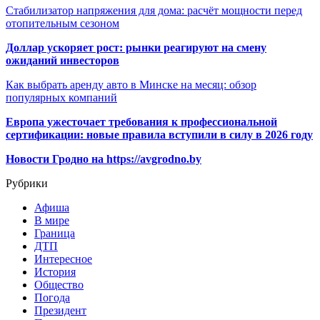
Стабилизатор напряжения для дома: расчёт мощности перед
отопительным сезоном
Доллар ускоряет рост: рынки реагируют на смену
ожиданий инвесторов
Как выбрать аренду авто в Минске на месяц: обзор
популярных компаний
Европа ужесточает требования к профессиональной
сертификации: новые правила вступили в силу в 2026 году
Новости Гродно на https://avgrodno.by
Рубрики
Афиша
В мире
Граница
ДТП
Интересное
История
Общество
Погода
Президент