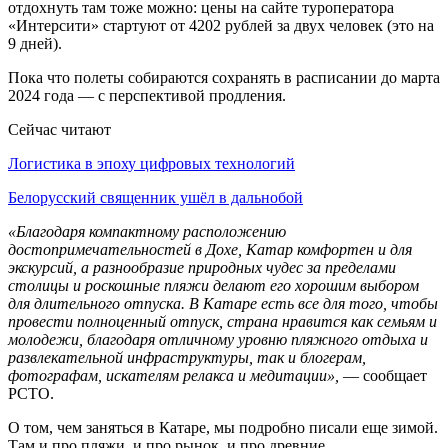
отдохнуть там тоже можно: цены на сайте туроператора
«Интерсити» стартуют от 4202 рублей за двух человек (это на
9 дней).
Пока что полеты собираются сохранять в расписании до марта
2024 года — с перспективой продления.
Сейчас читают
Логистика в эпоху цифровых технологий
Белорусский священник ушёл в дальнобой
«Благодаря компактному расположению
достопримечательностей в Дохе, Катар комфортен и для
экскурсий, а разнообразие природных чудес за пределами
столицы и роскошные пляжи делают его хорошим выбором
для длительного отпуска. В Катаре есть все для того, чтобы
провести полноценный отпуск, страна нравится как семьям и
молодежи, благодаря отличному уровню пляжного отдыха и
развлекательной инфраструктуры, так и блогерам,
фотографам, искателям релакса и медитации»,
— сообщает
РСТО.
О том, чем заняться в Катаре, мы подробно писали еще зимой.
Там и про пляжи, и про рынок, и про древние