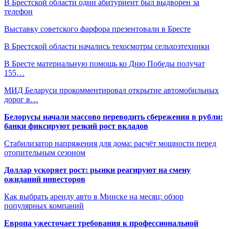
В Брестской области один абитуриент был выдворен за
телефон
Выставку советского фарфора презентовали в Бресте
В Брестской области начались техосмотры сельхозтехники
В Бресте материальную помощь ко Дню Победы получат
155…
МИД Беларуси прокомментировал открытие автомобильных
дорог в…
Белорусы начали массово переводить сбережения в рубли:
банки фиксируют резкий рост вкладов
Стабилизатор напряжения для дома: расчёт мощности перед
отопительным сезоном
Доллар ускоряет рост: рынки реагируют на смену
ожиданий инвесторов
Как выбрать аренду авто в Минске на месяц: обзор
популярных компаний
Европа ужесточает требования к профессиональной