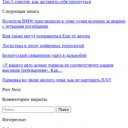
Топ-5 советов, как заставить себя проснуться
Следующая запись
Водителя BMW приговорили к семи годам колонии за аварию
с четырьмя погибшими
Вам также могут понравиться
Еще от автора
Логистика в эпоху цифровых технологий
Белорусский священник ушёл в дальнобой
«У вашего авто задние тормоза не соответствуют нашим
высоким требованиям». Как…
Парковка во дворе жилого дома: как не нарушить ПДД
Prev
Next
Комментарии закрыты.
Интересное: