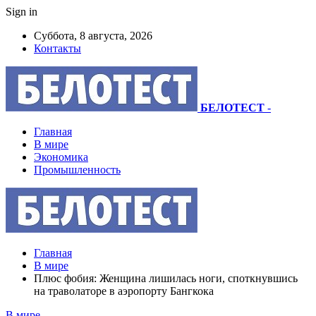
Sign in
Суббота, 8 августа, 2026
Контакты
БЕЛОТЕСТ
-
Главная
В мире
Экономика
Промышленность
Главная
В мире
Плюс фобия: Женщина лишилась ноги, споткнувшись
на траволаторе в аэропорту Бангкока
В мире