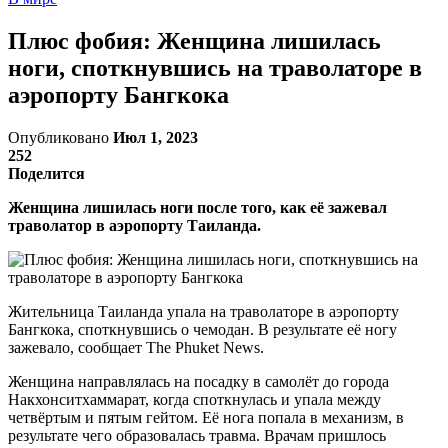
Плюс фобия: Женщина лишилась
ноги, споткнувшись на траволаторе в
аэропорту Бангкока
Опубликовано
Июл 1, 2023
252
Поделится
Женщина лишилась ноги после того, как её зажевал
траволатор в аэропорту Таиланда.
Жительница Таиланда упала на траволаторе в аэропорту
Бангкока, споткнувшись о чемодан. В результате её ногу
зажевало, сообщает The Phuket News.
Женщина направлялась на посадку в самолёт до города
Накхонситхаммарат, когда споткнулась и упала между
четвёртым и пятым гейтом. Её нога попала в механизм, в
результате чего образовалась травма. Врачам пришлось