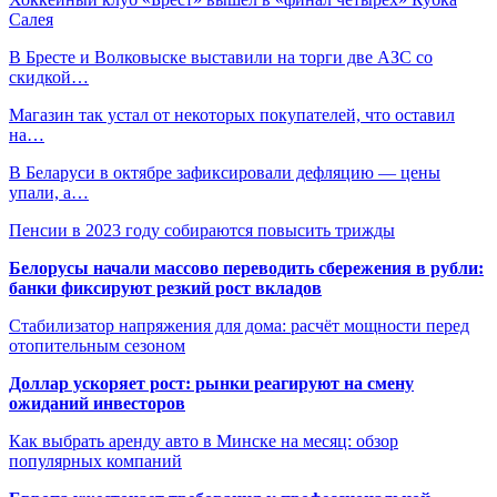
Салея
В Бресте и Волковыске выставили на торги две АЗС со
скидкой…
Магазин так устал от некоторых покупателей, что оставил
на…
В Беларуси в октябре зафиксировали дефляцию — цены
упали, а…
Пенсии в 2023 году собираются повысить трижды
Белорусы начали массово переводить сбережения в рубли:
банки фиксируют резкий рост вкладов
Стабилизатор напряжения для дома: расчёт мощности перед
отопительным сезоном
Доллар ускоряет рост: рынки реагируют на смену
ожиданий инвесторов
Как выбрать аренду авто в Минске на месяц: обзор
популярных компаний