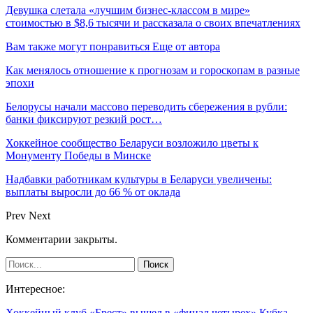
Девушка слетала «лучшим бизнес-классом в мире»
стоимостью в $8,6 тысячи и рассказала о своих впечатлениях
Вам также могут понравиться
Еще от автора
Как менялось отношение к прогнозам и гороскопам в разные
эпохи
Белорусы начали массово переводить сбережения в рубли:
банки фиксируют резкий рост…
Хоккейное сообщество Беларуси возложило цветы к
Монументу Победы в Минске
Надбавки работникам культуры в Беларуси увеличены:
выплаты выросли до 66 % от оклада
Prev
Next
Комментарии закрыты.
Интересное:
Хоккейный клуб «Брест» вышел в «финал четырех» Кубка