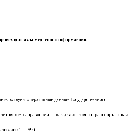
роисходит из-за медленного оформления.
идетельствуют оперативные данные Государственного
литовском направлении — как для легкового транспорта, так и
Беняконях" — 590.