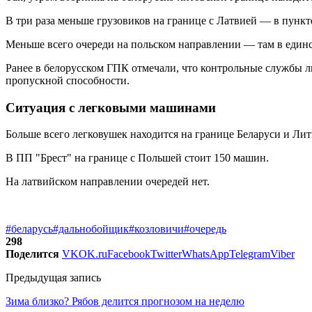
В три раза меньше грузовиков на границе с Латвией — в пункт
Меньше всего очереди на польском направлении — там в един
Ранее в белорусском ГПК отмечали, что контрольные службы 
пропускной способности.
Ситуация с легковыми машинами
Больше всего легковушек находится на границе Беларуси и Лит
В ПП "Брест" на границе с Польшей стоит 150 машин.
На латвийском направлении очередей нет.
#беларусь
#дальнобойщик
#козловичи
#очередь
298
Поделится
VK
OK.ru
Facebook
Twitter
WhatsApp
Telegram
Viber
Предыдущая запись
Зима близко? Рябов делится прогнозом на неделю