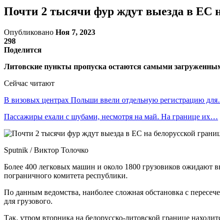
Почти 2 тысячи фур ждут выезда в ЕС 
Опубликовано
Ноя 7, 2023
298
Поделится
Литовские пункты пропуска остаются самыми загруженными 
Сейчас читают
В визовых центрах Польши ввели отдельную регистрацию дл
Пассажиры ехали с шубами, несмотря на май. На границе их…
Sputnik / Виктор Толочко
Более 400 легковых машин и около 1800 грузовиков ожидают в
пограничного комитета республики.
По данным ведомства, наиболее сложная обстановка с пересече
для грузового.
Так, утром вторника на белорусско-литовской границе находит