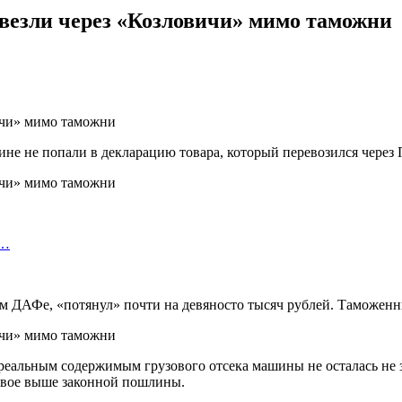
везли через «Козловичи» мимо таможни
не не попали в декларацию товара, который перевозился через
я…
ом ДАФе, «потянул» почти на девяносто тысяч рублей. Таможенн
 реальным содержимым грузового отсека машины не осталась не
вдвое выше законной пошлины.