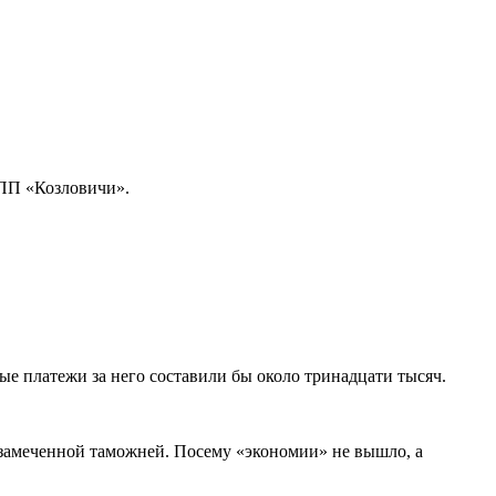
 ПП «Козловичи».
ые платежи за него составили бы около тринадцати тысяч.
 замеченной таможней. Посему «экономии» не вышло, а