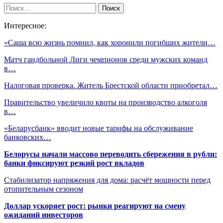
Интересное:
«Саша всю жизнь помнил, как хоронили погибших жители…
Матч гандбольной Лиги чемпионов среди мужских команд
в…
Налоговая проверка. Житель Брестской области приобретал…
Правительство увеличило квоты на производство алкоголя
в…
«Беларусбанк» вводит новые тарифы на обслуживание
банковских…
Белорусы начали массово переводить сбережения в рубли:
банки фиксируют резкий рост вкладов
Стабилизатор напряжения для дома: расчёт мощности перед
отопительным сезоном
Доллар ускоряет рост: рынки реагируют на смену
ожиданий инвесторов