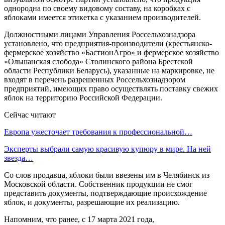
однородна по своему видовому составу, на коробках с
яблоками имеется этикетка с указанием производителей.
Должностными лицами Управления Россельхознадзора
установлено, что предприятия-производители (крестьянско-
фермерское хозяйство «БастионАгро» и фермерское хозяйство
«Ольшанская слобода» Столинского района Брестской
области Республики Беларусь), указанные на маркировке, не
входят в перечень разрешенных Россельхознадзором
предприятий, имеющих право осуществлять поставку свежих
яблок на территорию Российской Федерации.
Сейчас читают
Европа ужесточает требования к профессиональной…
Эксперты выбрали самую красивую купюру в мире. На ней
звезда…
Со слов продавца, яблоки были ввезены им в Челябинск из
Московской области. Собственник продукции не смог
представить документы, подтверждающие происхождение
яблок, и документы, разрешающие их реализацию.
Напомним, что ранее, с 17 марта 2021 года,