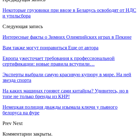
Некоторые грузовики при ввозе в Беларусь освободят от НДС
и утильсбора
Следующая запись
Интересные факты о Зимних Олимпийских играх в Пекине
Вам также могут понравиться
Еще от автора
Европа ужесточает требования к профессиональной
сертификации: новые правила вступили…
Эксперты выбрали самую красивую купюру в мире. На ней
звезда спорта
На каких машинах гоняют сами китайцы? Удивитесь, но в
топе не только бренды из КНР!
Немецкая полиция дважды изымала ключи у пьяного
белоруса на фуре
Prev
Next
Комментарии закрыты.