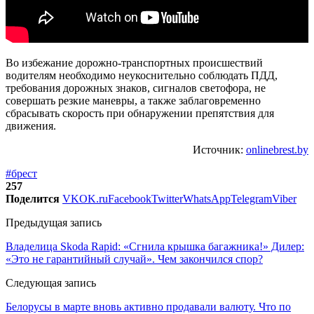
Во избежание дорожно-транспортных происшествий
водителям необходимо неукоснительно соблюдать ПДД,
требования дорожных знаков, сигналов светофора, не
совершать резкие маневры, а также заблаговременно
сбрасывать скорость при обнаружении препятствия для
движения.
Источник:
onlinebrest.by
#брест
257
Поделится
VK
OK.ru
Facebook
Twitter
WhatsApp
Telegram
Viber
Предыдущая запись
Владелица Skoda Rapid: «Сгнила крышка багажника!» Дилер:
«Это не гарантийный случай». Чем закончился спор?
Следующая запись
Белорусы в марте вновь активно продавали валюту. Что по