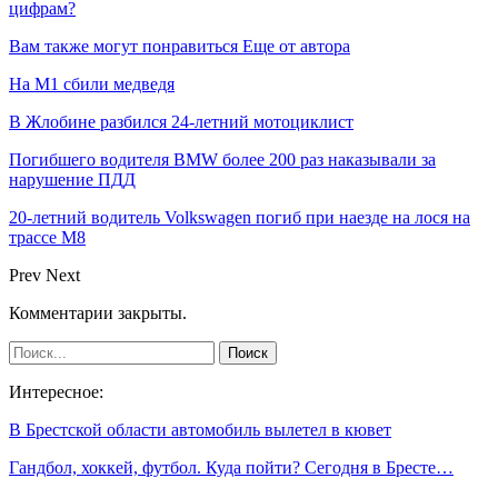
цифрам?
Вам также могут понравиться
Еще от автора
На М1 сбили медведя
В Жлобине разбился 24-летний мотоциклист
Погибшего водителя BMW более 200 раз наказывали за
нарушение ПДД
20-летний водитель Volkswagen погиб при наезде на лося на
трассе М8
Prev
Next
Комментарии закрыты.
Интересное:
В Брестской области автомобиль вылетел в кювет
Гандбол, хоккей, футбол. Куда пойти? Сегодня в Бресте…