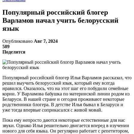
Популярный российский блогер
Варламов начал учить белорусский
язык
Опубликовано
Авг 7, 2024
589
Поделится
Популярный российский блогер Илья Варламов рассказал, что
решил выучить белорусский язык, который ему всегда
нравился. Оказалось, что на этот шаг его побудили семейные
корни. У Варламова бабушка по материнской линии родом из
Беларуси. В нашей стране и сегодня проживают некоторые
родственники блогера. В детстве Илья бывал в Беларуси и
уже тогда впервые соприкасался с живой мовай.
Пока ему непросто даются некоторые естественные для нас
звуки. Однако Илья решительно двигается вперед в изучении
нового для себя языка. Он регулярно работает с репетитором,