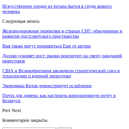
Искусственное сердце из титана бьется в груди живого
человека
Следующая запись
Железнодорожные перевозки в странах СНГ: объединение и
развитие постсоветского пространства
Вам также могут понравиться
Еще от автора
Доллар ускоряет рост: рынки реагируют на смену ожиданий
инвесторов
США и Великобритания заключили стратегический союз в
технологиях и ядерной энергетике
Экономика Китая демонстрирует ослабление
Почта для домена: как настроить корпоративную почту в
Беларуси
Prev
Next
Комментарии закрыты.