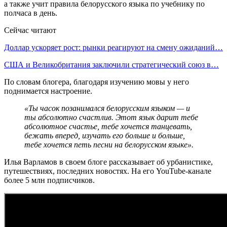
а также учит правила белорусского языка по учебнику по
полчаса в день.
Сейчас читают
Доллар ускоряет рост: рынки реагируют на смену ожиданий…
США и Великобритания заключили стратегический союз в…
По словам блогера, благодаря изучению мовы у него
поднимается настроение.
«Ты часок позанимался белорусским языком — и
ты абсолютно счастлив. Этот язык дарит тебе
абсолютное счастье, тебе хочется танцевать,
бежать вперед, изучать его больше и больше,
тебе хочется петь песни на белорусском языке».
Илья Варламов в своем блоге рассказывает об урбанистике,
путешествиях, последних новостях. На его YouTube-канале
более 5 млн подписчиков.