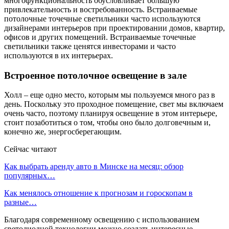
многофункциональность обусловливает большую
привлекательность и востребованность. Встраиваемые
потолочные точечные светильники часто используются
дизайнерами интерьеров при проектировании домов, квартир,
офисов и других помещений. Встраиваемые точечные
светильники также ценятся инвесторами и часто
используются в их интерьерах.
Встроенное потолочное освещение в зале
Холл – еще одно место, которым мы пользуемся много раз в
день. Поскольку это проходное помещение, свет мы включаем
очень часто, поэтому планируя освещение в этом интерьере,
стоит позаботиться о том, чтобы оно было долговечным и,
конечно же, энергосберегающим.
Сейчас читают
Как выбрать аренду авто в Минске на месяц: обзор
популярных…
Как менялось отношение к прогнозам и гороскопам в
разные…
Благодаря современному освещению с использованием
светодиодной технологии можно создать интересные