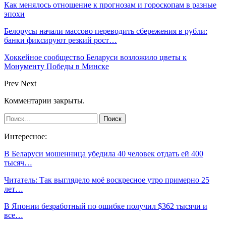
Как менялось отношение к прогнозам и гороскопам в разные
эпохи
Белорусы начали массово переводить сбережения в рубли:
банки фиксируют резкий рост…
Хоккейное сообщество Беларуси возложило цветы к
Монументу Победы в Минске
Prev
Next
Комментарии закрыты.
Интересное:
В Беларуси мошенница убедила 40 человек отдать ей 400
тысяч…
Читатель: Так выглядело моё воскресное утро примерно 25
лет…
В Японии безработный по ошибке получил $362 тысячи и
все…