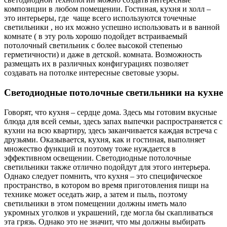
композиции в любом помещении. Гостиная, кухня и холл –
это интерьеры, где чаще всего используются точечные
светильники , но их можно успешно использовать и в ванной
комнате ( в эту роль хорошо подойдет встраиваемый
потолочный светильник с более высокой степенью
герметичности) и даже в детской. комната. Возможность
размещать их в различных конфигурациях позволяет
создавать на потолке интересные световые узоры.
Светодиодные потолочные светильники на кухне
Говорят, что кухня – сердце дома. Здесь мы готовим вкусные
блюда для всей семьи, здесь запах выпечки распространяется с
кухни на всю квартиру, здесь заканчивается каждая встреча с
друзьями. Оказывается, кухня, как и гостиная, выполняет
множество функций и поэтому тоже нуждается в
эффективном освещении. Светодиодные потолочные
светильники также отлично подойдут для этого интерьера.
Однако следует помнить, что кухня – это специфическое
пространство, в котором во время приготовления пищи на
технике может оседать жир, а затем и пыль, поэтому
светильники в этом помещении должны иметь мало
укромных уголков и украшений, где могла бы скапливаться
эта грязь. Однако это не значит, что мы должны выбирать