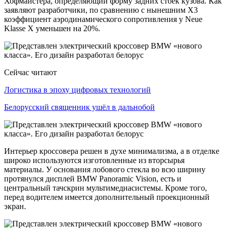
Хофмайстера, определяющий форму задних стоек кузова. Как
заявляют разработчики, по сравнению с нынешним X3
коэффициент аэродинамического сопротивления у Neue
Klasse X уменьшен на 20%.
Сейчас читают
Логистика в эпоху цифровых технологий
Белорусский священник ушёл в дальнобой
Интерьер кроссовера решен в духе минимализма, а в отделке
широко используются изготовленные из вторсырья
материалы. У основания лобового стекла во всю ширину
протянулся дисплей BMW Panoramic Vision, есть и
центральный тачскрин мультимедиасистемы. Кроме того,
перед водителем имеется дополнительный проекционный
экран.