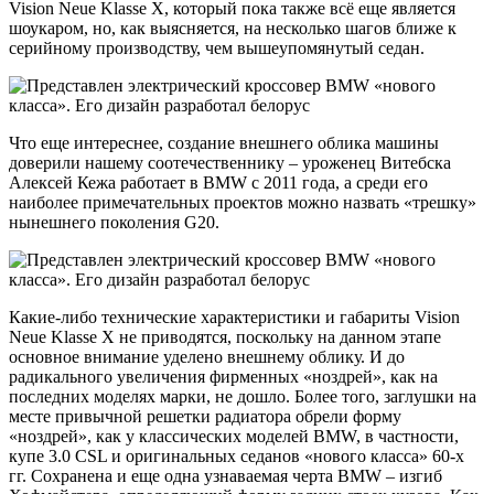
Vision Neue Klasse X, который пока также всё еще является
шоукаром, но, как выясняется, на несколько шагов ближе к
серийному производству, чем вышеупомянутый седан.
Что еще интереснее, создание внешнего облика машины
доверили нашему соотечественнику – уроженец Витебска
Алексей Кежа работает в BMW с 2011 года, а среди его
наиболее примечательных проектов можно назвать «трешку»
нынешнего поколения G20.
Какие-либо технические характеристики и габариты Vision
Neue Klasse X не приводятся, поскольку на данном этапе
основное внимание уделено внешнему облику. И до
радикального увеличения фирменных «ноздрей», как на
последних моделях марки, не дошло. Более того, заглушки на
месте привычной решетки радиатора обрели форму
«ноздрей», как у классических моделей BMW, в частности,
купе 3.0 CSL и оригинальных седанов «нового класса» 60-х
гг. Сохранена и еще одна узнаваемая черта BMW – изгиб