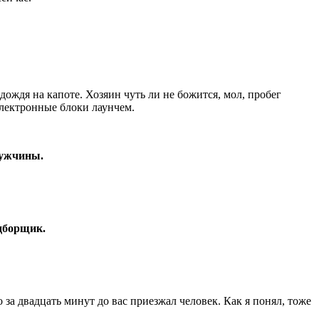
ождя на капоте. Хозяин чуть ли не божится, мол, пробег
электронные блоки лаунчем.
мужчины.
одборщик.
а двадцать минут до вас приезжал человек. Как я понял, тоже