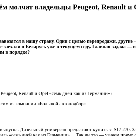
м молчат владельцы Peugeot, Renault и 
возятся в нашу страну. Одни с целью перепродажи, другие — д
е заехали в Беларусь уже в текущем году. Главная задача — и
им в порядке?
ксим из компании «Большой автоподбор».
 выпуска. Дизельный универсал предлагают купить за $17 270. 
иль «семь дней как из Германии»… Так ли это — узнаем прямо с