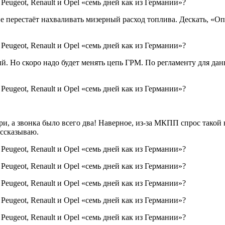
е перестаёт нахваливать мизерный расход топлива. Дескать, «Опе
й. Но скоро надо будет менять цепь ГРМ. По регламенту для да
три, а звонка было всего два! Наверное, из-за МКПП спрос так
ассказываю.