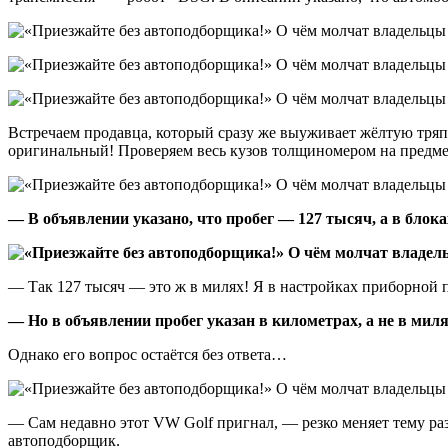
Встречаем продавца, который сразу же выуживает жёлтую тряпо
оригинальный! Проверяем весь кузов толщиномером на предмет
— В объявлении указано, что пробег — 127 тысяч, а в блок
— Так 127 тысяч — это ж в милях! Я в настройках приборной
— Но в объявлении пробег указан в километрах, а не в мил
Однако его вопрос остаётся без ответа…
— Сам недавно этот VW Golf пригнал, — резко меняет тему раз
автоподборщик.