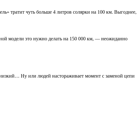
ль» тратит чуть больше 4 литров солярки на 100 км. Выгоднее,
нной модели это нужно делать на 150 000 км, — неожиданно
ой низкий… Ну или людей настораживает момент с заменой цепи