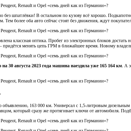
о без шпатлёвки! В остальном по кузову всё хорошо. Подкапотн
. Тем более оба авто сейчас стоят без движения, ждут покупате
влена классная оптика. Пробег из электронных блоков достать н
 придётся менять цепь ГРМ в ближайшее время. Новому владельц
 на 30 августа 2023 года машина наездила уже 165 164 км
. А 
»
сно объявлению, 163 000 км. Универсал с 1,5-литровым дизельным
авцом, который сразу же протягивает ключи от автомобиля. Под