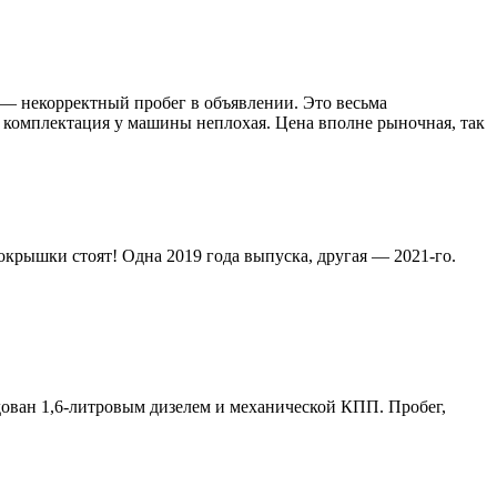
 — некорректный пробег в объявлении. Это весьма
и комплектация у машины неплохая. Цена вполне рыночная, так
покрышки стоят! Одна 2019 года выпуска, другая — 2021-го.
удован 1,6-литровым дизелем и механической КПП. Пробег,