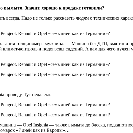
о вымыто. Значит, хорошо к продаже готовили?
 всегда. Надо не только рассказать людям о технических харак
казания толщиномера мужчина. — Машина без ДТП, вмятин и при
 климат-контроль и подогревы сидений. А вам для чего нужен у
nia
проведу. Тут недалеко.
 машина — Opel Insignia — также вымыта до блеска, подкапотное
иномарок «7 дней как из Европы»…