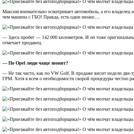
Максим внимательно осматривает автомобиль, а его владелец н
чем машина с ГБО! Правда, есть один нюанс…
— Здесь пробег — 142 000 километров. И он тоже оригинальны
отмечает продавец.
— По Opel люди чаще звонят?
— Не так часто, как по VW Golf. В продаже висит недели две-
ГРМ. Хотя я всем о необходимости скорой процедуры честно р