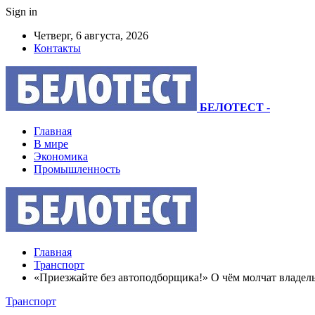
Sign in
Четверг, 6 августа, 2026
Контакты
БЕЛОТЕСТ
-
Главная
В мире
Экономика
Промышленность
Главная
Транспорт
«Приезжайте без автоподборщика!» О чём молчат владельц
Транспорт