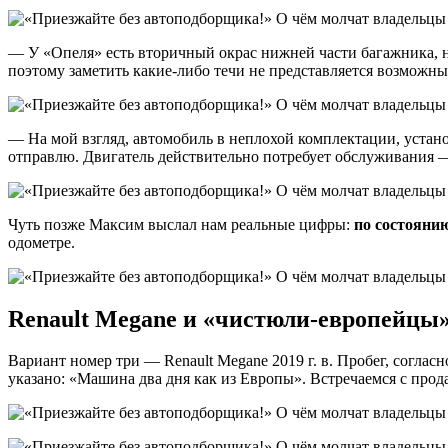
— У «Опеля» есть вторичный окрас нижней части багажника, н
поэтому заметить какие-либо течи не представляется возможным
— На мой взгляд, автомобиль в неплохой комплектации, устано
отправлю. Двигатель действительно потребует обслуживания —
Чуть позже Максим выслал нам реальные цифры:
по состоянию
одометре.
Renault Megane и «чистюли-европейцы
Вариант номер три — Renault Megane
2019 г. в. Пробег, согла
указано: «Машина два дня как из Европы». Встречаемся с прод