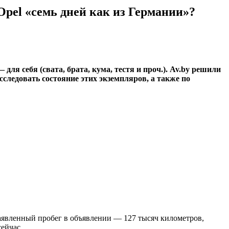
Opel «семь дней как из Германии»?
ля себя (свата, брата, кума, тестя и проч.). Av.by решили
сследовать состояние этих экземпляров, а также по
Заявленный пробег в объявлении — 127 тысяч километров,
ейчас.