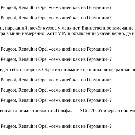
 нареканий насчёт кузова у меня нет. Единственное замечание
ра в мили намеренно. Хотя VIN в объявлении указан верно, да 
ведёт себя на дороге. Обратил внимание на шины: везде разные 
 цена авто ниже стоимости «Гольфа» — $16 270. Универсал обор