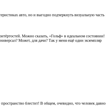
теристиках авто, но и выгодно подчеркнуть визуальную часть
тёртостей. Можно сказать, «Гольф» в идеальном состоянии!
ниверсал? Может, для дачи? Так у меня ещё один экземпляр
 пространство блестит! В общем, очевидно, что человек давно