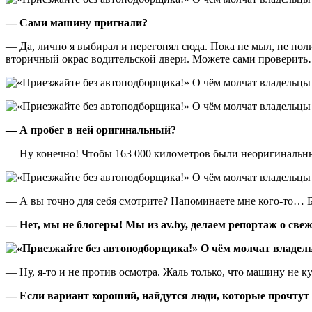
— Сами машину пригнали?
— Да, лично я выбирал и перегонял сюда. Пока не мыл, не поли
вторичный окрас водительской двери. Можете сами проверит
— А пробег в ней оригинальный?
— Ну конечно! Чтобы 163 000 километров были неоригинал
— А вы точно для себя смотрите? Напоминаете мне кого-то… Б
— Нет, мы не блогеры! Мы из av.by, делаем репортаж о св
— Ну, я-то и не против осмотра. Жаль только, что машину не 
— Если вариант хороший, найдутся люди, которые прочтут с