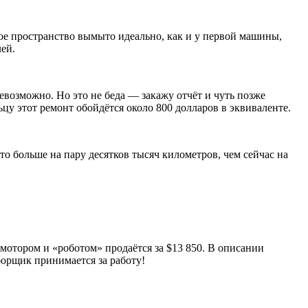
ое пространство вымыто идеально, как и у первой машины,
лей.
евозможно. Но это не беда — закажу отчёт и чуть позже
у этот ремонт обойдётся около 800 долларов в эквиваленте.
это больше на пару десятков тысяч километров, чем сейчас на
 мотором и «роботом» продаётся за $13 850. В описании
борщик принимается за работу!