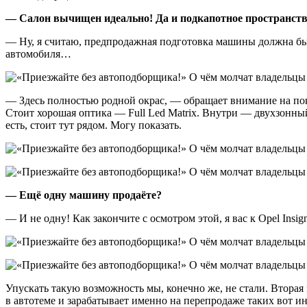
— Салон вычищен идеально! Да и подкапотное пространств
— Ну, я считаю, предпродажная подготовка машины должна быть
автомобиля…
— Здесь полностью родной окрас, — обращает внимание на по
Стоит хорошая оптика — Full Led Matriх. Внутри — двухзонный
есть, стоит тут рядом. Могу показать.
— Ещё одну машину продаёте?
— И не одну! Как закончите с осмотром этой, я вас к Opel Insig
Упускать такую возможность мы, конечно же, не стали. Вторая
в автотеме и зарабатывает именно на перепродаже таких вот 