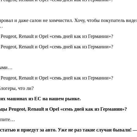
ровал и даже салон не химчистил. Хочу, чтобы покупатель видел
ь…
ьными…
логеры, что ли?
ежих машинах из ЕС на нашем рынке.
купите…
татью и приедут за авто. Уже не раз такие случаи бывали! 