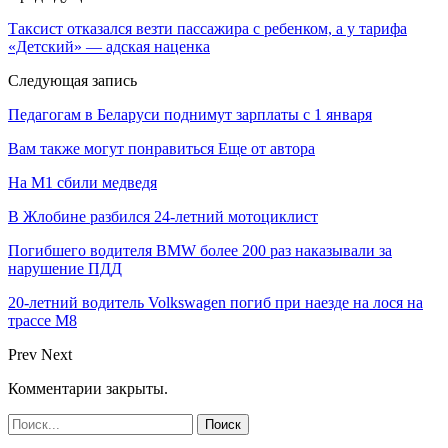
Таксист отказался везти пассажира с ребенком, а у тарифа
«Детский» — адская наценка
Следующая запись
Педагогам в Беларуси поднимут зарплаты с 1 января
Вам также могут понравиться
Еще от автора
На М1 сбили медведя
В Жлобине разбился 24-летний мотоциклист
Погибшего водителя BMW более 200 раз наказывали за
нарушение ПДД
20-летний водитель Volkswagen погиб при наезде на лося на
трассе М8
Prev
Next
Комментарии закрыты.