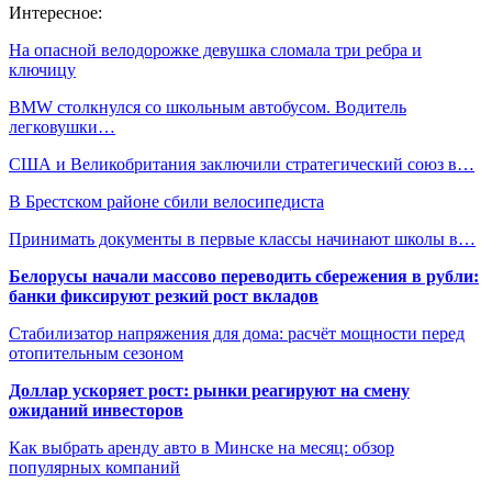
Интересное:
На опасной велодорожке девушка сломала три ребра и
ключицу
BMW cтолкнулся со школьным автобусом. Водитель
легковушки…
США и Великобритания заключили стратегический союз в…
В Брестском районе сбили велосипедиста
Принимать документы в первые классы начинают школы в…
Белорусы начали массово переводить сбережения в рубли:
банки фиксируют резкий рост вкладов
Стабилизатор напряжения для дома: расчёт мощности перед
отопительным сезоном
Доллар ускоряет рост: рынки реагируют на смену
ожиданий инвесторов
Как выбрать аренду авто в Минске на месяц: обзор
популярных компаний