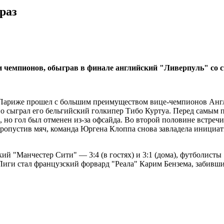
раз
 чемпионов, обыграв в финале английский "Ливерпуль" со с
 Париже прошел с большим преимуществом вице-чемпионов Англ
о сыграл его бельгийский голкипер Тибо Куртуа. Перед самым 
 но гол был отменен из-за офсайда. Во второй половине встреч
ропустив мяч, команда Юргена Клоппа снова завладела инициат
кий "Манчестер Сити" — 3:4 (в гостях) и 3:1 (дома), футболис
 Лиги стал французский форвард "Реала" Карим Бензема, забивши