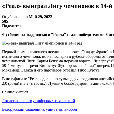
«Реал» выиграл Лигу чемпионов в 14-й 
Опубликовано
Май 29, 2022
585
Поделится
Футболисты мадридского "Реала" стали победителями Лиги
Первый тайм решающего поединка на поле "Стад де Франс" в
испанского чемпиона, но на последнем рубеже обороны отличн
чемпионской Лиги Карим Бензема поразил ворота "Ливерпуля",
59-й минуте встречи Винисиус Жуниор вывел "Реал" вперед. П
Мохамеда Салаха и его партнеров отразил Тибо Куртуа.
В полуфинале "Реал" одолел по сумме двух поединков английс
2:0 (дома) и 3:2 (в гостях). Лучшим бомбардиром чемпионской
Сейчас читают
Логистика в эпоху цифровых технологий
Белорусский священник ушёл в дальнобой