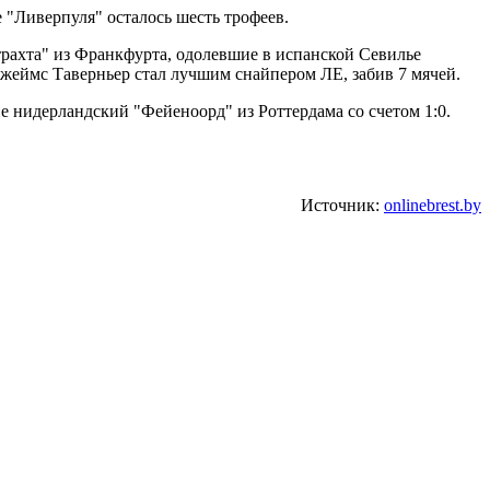
 "Ливерпуля" осталось шесть трофеев.
рахта" из Франкфурта, одолевшие в испанской Севилье
Джеймс Таверньер стал лучшим снайпером ЛЕ, забив 7 мячей.
нидерландский "Фейеноорд" из Роттердама со счетом 1:0.
Источник:
onlinebrest.by