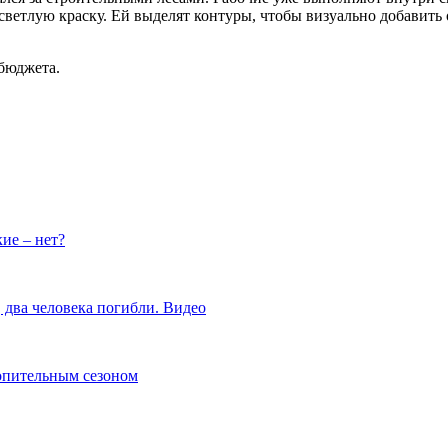
ветлую краску. Ей выделят контуры, чтобы визуально добавить
бюджета.
ие – нет?
 два человека погибли. Видео
топительным сезоном