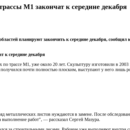
трассы М1 закончат к середине декабря
 областей планируют закончить к середине декабря, сообщи
по трассе М1, уже около 20 лет. Скульптуру изготовили в 2003
н получился почти полностью плоским, выступают у него лишь р
д металлических листов нуждаются в замене. После обследован
 выполнение работ", — рассказал Сергей Мазура.
ался за строительными лесами. Рабочие уже выполняют внутри 