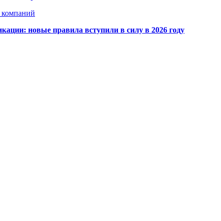
х компаний
кации: новые правила вступили в силу в 2026 году