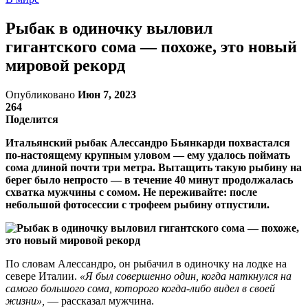
Рыбак в одиночку выловил
гигантского сома — похоже, это новый
мировой рекорд
Опубликовано
Июн 7, 2023
264
Поделится
Итальянский рыбак Алессандро Бьянкарди похвастался
по-настоящему крупным уловом — ему удалось поймать
сома длиной почти три метра. Вытащить такую рыбину на
берег было непросто — в течение 40 минут продолжалась
схватка мужчины с сомом. Не переживайте: после
небольшой фотосессии с трофеем рыбину отпустили.
По словам Алессандро, он рыбачил в одиночку на лодке на
севере Италии.
«Я был совершенно один, когда наткнулся на
самого большого сома, которого когда-либо видел в своей
жизни»,
— рассказал мужчина.