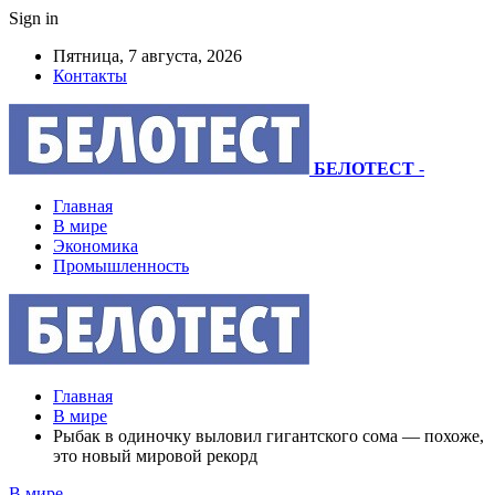
Sign in
Пятница, 7 августа, 2026
Контакты
БЕЛОТЕСТ
-
Главная
В мире
Экономика
Промышленность
Главная
В мире
Рыбак в одиночку выловил гигантского сома — похоже,
это новый мировой рекорд
В мире