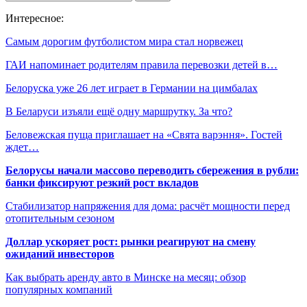
Интересное:
Самым дорогим футболистом мира стал норвежец
ГАИ напоминает родителям правила перевозки детей в…
Белоруска уже 26 лет играет в Германии на цимбалах
В Беларуси изъяли ещё одну маршрутку. За что?
Беловежская пуща приглашает на «Свята варэння». Гостей
ждет…
Белорусы начали массово переводить сбережения в рубли:
банки фиксируют резкий рост вкладов
Стабилизатор напряжения для дома: расчёт мощности перед
отопительным сезоном
Доллар ускоряет рост: рынки реагируют на смену
ожиданий инвесторов
Как выбрать аренду авто в Минске на месяц: обзор
популярных компаний