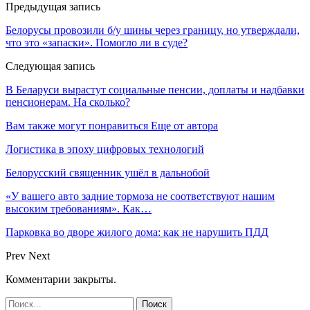
Предыдущая запись
Белорусы провозили б/у шины через границу, но утверждали,
что это «запаски». Помогло ли в суде?
Следующая запись
В Беларуси вырастут социальные пенсии, доплаты и надбавки
пенсионерам. На сколько?
Вам также могут понравиться
Еще от автора
Логистика в эпоху цифровых технологий
Белорусский священник ушёл в дальнобой
«У вашего авто задние тормоза не соответствуют нашим
высоким требованиям». Как…
Парковка во дворе жилого дома: как не нарушить ПДД
Prev
Next
Комментарии закрыты.