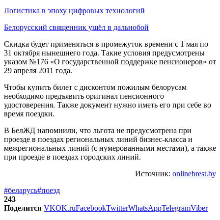
Логистика в эпоху цифровых технологий
Белорусский священник ушёл в дальнобой
Скидка будет применяться в промежуток времени с 1 мая по
31 октября нынешнего года. Такие условия предусмотрены
указом №176 «О государственной поддержке пенсионеров» от
29 апреля 2011 года.
Чтобы купить билет с дисконтом пожилым белорусам
необходимо предъявить оригинал пенсионного
удостоверения. Также документ нужно иметь его при себе во
время поездки.
В БелЖД напомнили, что льгота не предусмотрена при
проезде в поездах региональных линий бизнес-класса и
межрегиональных линий (с нумерованными местами), а также
при проезде в поездах городских линий.
Источник:
onlinebrest.by
#беларусь
#поезд
243
Поделится
VK
OK.ru
Facebook
Twitter
WhatsApp
Telegram
Viber