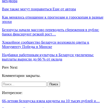
мехдвора
Вам также могут понравиться
Еще от автора
Как менялось отношение к прогнозам и гороскопам в разные
эпохи
Белорусы начали массово переводить сбережения в рубли:
банки фиксируют резкий рост…
Хоккейное сообщество Беларуси возложило цветы к
Монументу Победы в Минске
Надбавки работникам культуры в Беларуси увеличены:
выплаты выросли до 66 % от оклада
Prev
Next
Комментарии закрыты.
Интересное:
66-летняя белоруска взяла кредиты на 10 тысяч рублей и…