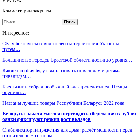
Prev
Next
Комментарии закрыты.
Интересное:
СК: у белорусских водителей на территории Украины
путем…
Большинство городов Брестской области достигло уровня…
Какие пособия будут выплачивать инвалидам и детям-
инвалидам…
Брестчанин собрал необычный электровелосипед. Немцы
оценили…
Названы лучшие товары Республики Беларусь 2022 года
Белорусы начали массово переводить сбережения в рубли:
банки фиксируют резкий рост вкладов
Стабилизатор напряжения для дома: расчёт мощности перед
отопительным сезоном