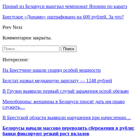
Прораб из Беларуси выиграл чемпионат Японии по каратэ
Брестское «Динамо» оштрафовано на 600 рублей. За что?
Prev
Next
Комментарии закрыты.
Интересное:
На Брестчине нашли снаряд особой мощности
Белстат назвал медианную зарплату — 1248 рублей
В Грузии выявили первый случай заражения оспой обезьян
Минобороны: женщины в Беларуси просят дать им право
служить…
В Брестской области выявили нарушения при начислении…
Белорусы начали массово переводить сбережения в рубли:
банки фиксируют резкий рост вкладов