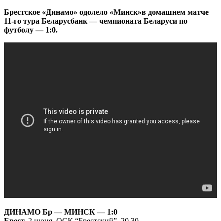
Брестское «Динамо» одолело «Минск»в домашнем матче
11-го тура Беларусбанк — чемпионата Беларуси по
футболу — 1:0.
ДИНАМО Бр — МИНСК — 1:0
Брест.
2 июня. ОСК “Брестский”. 20.30.