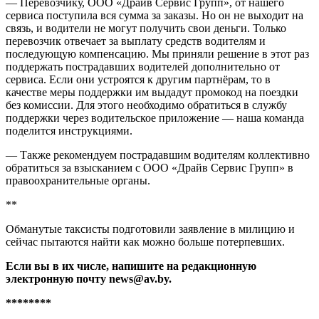
— Перевозчику, ООО «Драйв Сервис Групп», от нашего
сервиса поступила вся сумма за заказы.
Но он не выходит на
связь, и водители не могут получить свои деньги. Только
перевозчик отвечает за выплату средств водителям и
последующую компенсацию. Мы приняли решение в этот раз
поддержать пострадавших водителей дополнительно от
сервиса. Если они устроятся к другим партнёрам, то в
качестве меры поддержки им выдадут промокод на поездки
без комиссии. Для этого необходимо обратиться в службу
поддержки через водительское приложение — наша команда
поделится инструкциями.
— Также рекомендуем пострадавшим водителям коллективно
обратиться за взысканием с ООО «Драйв Сервис Групп» в
правоохранительные органы.
**
Обманутые таксисты подготовили заявление в милицию и
сейчас пытаются найти как можно больше потерпевших.
Если вы в их числе, напишите на редакционную
электронную почту news@av.by.
********