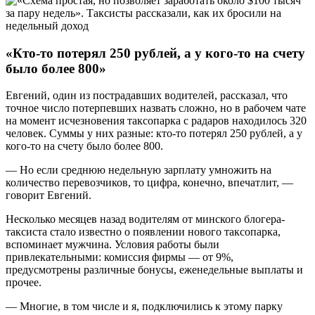
«Кто-то потерял 250 рублей, а у кого-то на счету
было более 800»
Евгений, один из пострадавших водителей, рассказал, что
точное число потерпевших назвать сложно, но в рабочем чате
на момент исчезновения таксопарка с радаров находилось 320
человек. Суммы у них разные: кто-то потерял 250 рублей, а у
кого-то на счету было более 800.
— Но если среднюю недельную зарплату умножить на
количество перевозчиков, то цифра, конечно, впечатлит, —
говорит Евгений.
Несколько месяцев назад водителям от минского блогера-
таксиста стало известно о появлении нового таксопарка,
вспоминает мужчина. Условия работы были
привлекательными: комиссия фирмы — от 9%,
предусмотрены различные бонусы, еженедельные выплаты и
прочее.
— Многие, в том числе и я, подключились к этому парку