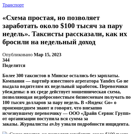
Транспорт
«Схема простая, но позволяет
заработать около $100 тысяч за пару
недель». Таксисты рассказали, как их
бросили на недельный доход
Опубликовано
Мар 15, 2023
344
Поделится
Более 300 таксистов в Минске остались без зарплаты.
Компания — партнёр известного агрегатора Yandex Go не
выдала водителям их недельный заработок. Перевозчики
убеждены: в их среде действует мошенническая схема,
позволяющая недобросовестным бизнесменам получать по
100 тысяч долларов за пару недель. В «Яндекс Go» о
произошедшем знают и говорят, что внезапно
исчезнувшему перевозчику — ООО «Драйв Сервис Групп»
от организации поступила вся сумма за
заказы. Журналисты av.by узнали подробности инцидента.