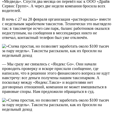
«Медведь». Спустя два месяца он перевёл нас к ООО «Драйв
Сервис Групп». А через две недели компания бросила всех
водителей.
В ночь с 27 на 28 февраля организация «растворилась» вместе
с недельным заработком таксистов. Технически это выглядело
так: в таксометре исчез сам парк, баланс работников оказался
недоступным, на сообщения в мессенджерах никто не
отвечал, контактный телефон был уже отключён.
— Мы сразу же связались с «Яндекс Go». Они начали
проводить проверку и вскоре прислали сообщение, где
написали, что в решении этого финансового вопроса не идут
навстречу: все деньги получены нашим таксопарком. А
поскольку между «Яндекс.Такси» и водителями нет
договорных отношений, компания не может вмешиваться в
правовые споры. Нам предложили обращаться в суд.