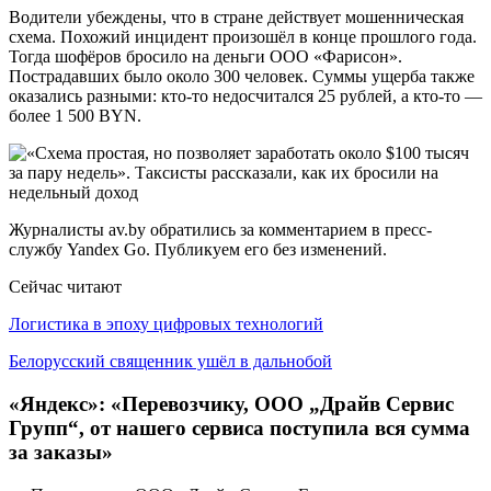
Водители убеждены, что в стране действует мошенническая
схема. Похожий инцидент произошёл в конце прошлого года.
Тогда шофёров бросило на деньги ООО «Фарисон».
Пострадавших было около 300 человек. Суммы ущерба также
оказались разными: кто-то недосчитался 25 рублей, а кто-то —
более 1 500 BYN.
Журналисты av.by обратились за комментарием в пресс-
службу Yandex Go. Публикуем его без изменений.
Сейчас читают
Логистика в эпоху цифровых технологий
Белорусский священник ушёл в дальнобой
«Яндекс»: «Перевозчику, ООО „Драйв Сервис
Групп“, от нашего сервиса поступила вся сумма
за заказы»