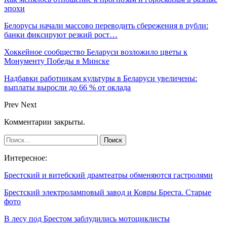
эпохи
Белорусы начали массово переводить сбережения в рубли:
банки фиксируют резкий рост…
Хоккейное сообщество Беларуси возложило цветы к
Монументу Победы в Минске
Надбавки работникам культуры в Беларуси увеличены:
выплаты выросли до 66 % от оклада
Prev
Next
Комментарии закрыты.
Интересное:
Брестский и витебский драмтеатры обменяются гастролями
Брестский электроламповый завод и Ковры Бреста. Старые
фото
В лесу под Брестом заблудились мотоциклисты