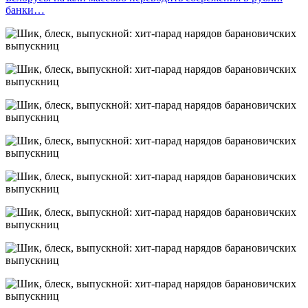
банки…