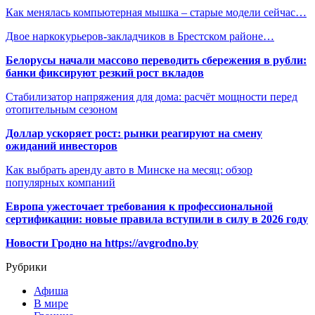
Как менялась компьютерная мышка – старые модели сейчас…
Двое наркокурьеров-закладчиков в Брестском районе…
Белорусы начали массово переводить сбережения в рубли:
банки фиксируют резкий рост вкладов
Стабилизатор напряжения для дома: расчёт мощности перед
отопительным сезоном
Доллар ускоряет рост: рынки реагируют на смену
ожиданий инвесторов
Как выбрать аренду авто в Минске на месяц: обзор
популярных компаний
Европа ужесточает требования к профессиональной
сертификации: новые правила вступили в силу в 2026 году
Новости Гродно на https://avgrodno.by
Рубрики
Афиша
В мире