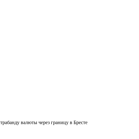
трабанду валюты через границу в Бресте