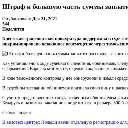
Штраф и большую часть суммы заплатит
Опубликовано
Дек 31, 2021
544
Поделится
Брестская транспортная прокуратура поддержала в суде гос
инкриминировано незаконное перемещение через таможенну
Как установлено в ходе судебного следствия, обвиняемая, сле
оформления «Варшавский мост», с целью сокрытия от таможенн
В ходе таможенного контроля у нее обнаружили и изъяли сред
В судебном заседании обвиняемая признала свою вину и раская
С учетом представленных государственным обвинителем доказат
Беларусь и назначил наказание в виде штрафа в размере 500 ба
Сейчас читают
В визовых центрах Польши ввели отдельную регистрацию дл