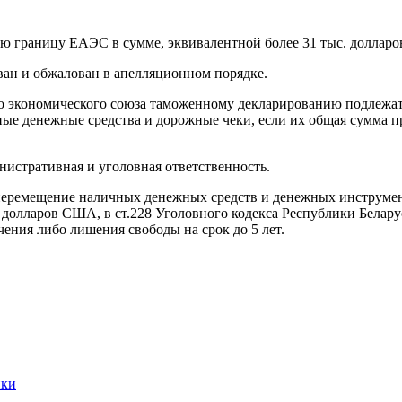
ю границу ЕАЭС в сумме, эквивалентной более 31 тыс. долларо
ван и обжалован в апелляционном порядке.
го экономического союза таможенному декларированию подлежат
е денежные средства и дорожные чеки, если их общая сумма п
нистративная и уголовная ответственность.
 перемещение наличных денежных средств и денежных инструмент
долларов США, в ст.228 Уголовного кодекса Республики Беларус
чения либо лишения свободы на срок до 5 лет.
ики