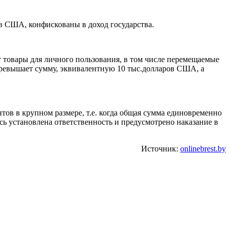
в США, конфискованы в доход государства.
 товары для личного пользования, в том числе перемещаемые
ревышает сумму, эквивалентную 10 тыс.долларов США, а
ов в крупном размере, т.е. когда общая сумма единовременно
ь установлена ответственность и предусмотрено наказание в
Источник:
onlinebrest.by