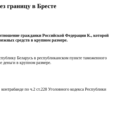
з границу в Бресте
 отношение гражданки Российской Федерации К., которой
нежных средств в крупном размере.
Республику Беларусь в республиканском пункте таможенного
е деньги в крупном размере.
контрабанде по ч.2 ст.228 Уголовного кодекса Республики