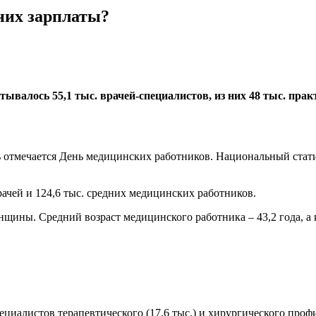
 них зарплаты?
читывалось 55,1 тыс. врачей-специалистов, из них 48 тыс. п
ь отмечается День медицинских работников. Национальный стат
ачей и 124,6 тыс. средних медицинских работников.
женщины. Средний возраст медицинского работника – 43,2 года, а
циалистов терапевтического (17,6 тыс.) и хирургического проф