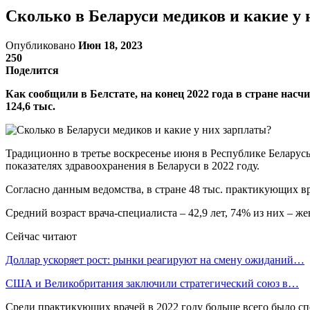
Сколько в Беларуси медиков и какие у
Опубликовано
Июн 18, 2023
250
Поделится
Как сообщили в Белстате, на конец 2022 года в стране нас
124,6 тыс.
Традиционно в третье воскресенье июня в Республике Беларус
показателях здравоохранения в Беларуси в 2022 году.
Согласно данным ведомства, в стране 48 тыс. практикующих вр
Средний возраст врача-специалиста – 42,9 лет, 74% из них – 
Сейчас читают
Доллар ускоряет рост: рынки реагируют на смену ожиданий…
США и Великобритания заключили стратегический союз в…
Среди практикующих врачей в 2022 году больше всего было спе