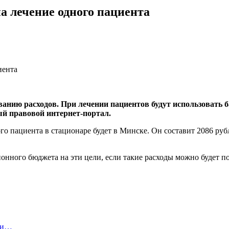
а лечение одного пациента
ванию расходов. При лечении пациентов будут использовать 
ый правовой интернет-портал.
о пациента в стационаре будет в Минске. Он составит 2086 рубле
онного бюджета на эти цели, если такие расходы можно будет п
нки…