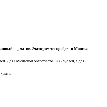
базовый норматив. Эксперимент пройдет в Минске,
й. Для Гомельской области это 1435 рублей, а для
окрыть.