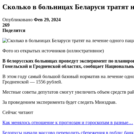
Сколько в больницах Беларуси тратят н
Опубликовано
Фев 29, 2024
269
Поделится
Фото из открытых источников (иллюстративное)
В белорусских больницах проведут эксперимент по планиро
Гомельской и Гродненской областях, сообщает Национальн
В этом году самый большой базовый норматив на лечение одног
Гродненской — 1556 рублей.
Местные советы депутатов смогут увеличить объем средств рай
За проведением эксперимента будет следить Минздрав.
Сейчас читают
Как менялось отношение к прогнозам и гороскопам в разные…
Белорусы начали массово переводить сбережения в рубли: ба